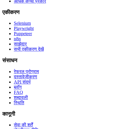
अधिक कैप्चा प्रकार
एकीकरण
Selenium
Playwright
Puppeteer
n8n
साझेदार
सभी एकीकरण देखें
संसाधन
रेफरल प्रोग्राम
दस्तावेजीकरण
API संदर्भ
ब्लॉग
FAQ
शब्दावली
स्थिति
कानूनी
सेवा की शर्तें