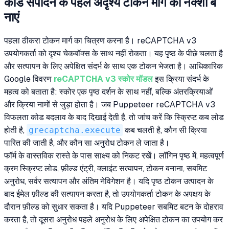
कोड संपादन के पहले अदृश्य टोकन मार्ग का नक्शा ब
नाएं
पहला ठीकरा टोकन मार्ग का चित्रण करना है। reCAPTCHA v3
उपयोगकर्ता को दृश्य चेकबॉक्स के साथ नहीं रोकता। यह पृष्ठ के पीछे चलता है
और सत्यापन के लिए अपेक्षित संदर्भ के साथ एक टोकन भेजता है। आधिकारिक
Google विवरण
reCAPTCHA v3 स्कोर मॉडल
इस क्रिया संदर्भ के
महत्व को बताता है: स्कोर एक पृष्ठ दर्शन के साथ नहीं, बल्कि अंतरक्रियाओं
और क्रिया नामों से जुड़ा होता है। जब Puppeteer reCAPTCHA v3
विफलता कोड बदलाव के बाद दिखाई देती है, तो जांच करें कि स्क्रिप्ट कब लोड
होती है,
grecaptcha.execute
कब चलती है, कौन सी क्रिया
पारित की जाती है, और कौन सा अनुरोध टोकन ले जाता है।
फॉर्म के वास्तविक रास्ते के पास साक्ष्य को निकट रखें। लॉगिन पृष्ठ में, महत्वपूर्ण
क्रम स्क्रिप्ट लोड, फ़ील्ड एंट्री, क्लाइंट सत्यापन, टोकन बनाना, सबमिट
अनुरोध, सर्वर सत्यापन और अंतिम नेविगेशन है। यदि पृष्ठ टोकन उत्पादन के
बाद ईमेल फ़ील्ड की सत्यापन करता है, तो उपयोगकर्ता टोकन के अपक्षय के
दौरान फ़ील्ड को सुधार सकता है। यदि Puppeteer सबमिट बटन के दोहराव
करता है, तो दूसरा अनुरोध पहले अनुरोध के लिए अपेक्षित टोकन का उपयोग कर