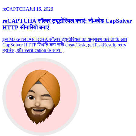
reCAPTCHA
Jul 16, 2026
reCAPTCHA सॉल्वर ट्यूटोरियल बनाएं: नो-कोड CapSolver
HTTP सीनारियो बनाएं
इस Make reCAPTCHA सॉल्वर ट्यूटोरियल का अनुसरण करें ताकि आप
CapSolver HTTP स्थिति बना सकें createTask, getTaskResult, retry
ब्रांचेस, और verification के साथ।