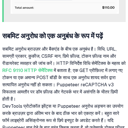
सबमिट अनुरोध को एक अनुबंध के रूप में पढ़ें
सबमिट अनुरोध ब्राउज़र और बैकएंड के बीच एक अनुबंध है। विधि, URL,
सामग्री प्रकार, कुकीज, CSRF मान, छिपे फ़ील्ड, टोकन फ़ील्ड नाम और
रीडायरेक्ट व्यवहार की जांच करें। HTTP विनिर्देश विधि सेमेंटिक्स के महत्व को
RFC 9110 HTTP सेमेंटिक्स
में बताता है; एक GET प्रीफ़िल्ट में लगाए गए
टोकन या एक अमान्य POST बॉडी के साथ एक अनुरोध शायद सर्वर द्वारा
सत्यापित अनुरोध नहीं हो सकता। Puppeteer reCAPTCHA v3
विफलता आमतौर पर डॉम फ़ील्ड और नेटवर्क भार में असंगति के भीतर छिपी
होती है।
DevTools प्रोटोकॉल इवेंट्स या Puppeteer अनुरोध अड़चन का उपयोग
करके ब्राउज़र द्वारा अंतिम भार के बाद ठीक भार को एकत्र करें। बहुत सारे
फॉर्म लाइब्रेरी असिंक्रोनस रूप से छिपे इनपुट के अपडेट करते हैं। यदि
Puppeteer मान देने के बाद तुरंत क्लिक करता है, तो फ्रेमवर्क टोकन फ़ील्ड