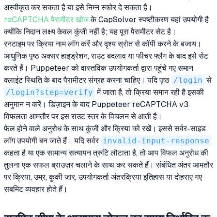
अस्वीकृत कर सकता है या इसे निम्न स्कोर दे सकता है।
reCAPTCHA पैरामीटर खोज
के CapSolver स्पष्टीकरण यहां उपयोगी है
क्योंकि निदान लक्ष्य केवल कुंजी नहीं है; यह पूरा पैरामीटर सेट है।
रनटाइम पर क्रिया नाम लॉग करें और दृश्य स्रोत से कॉपी करने के बजाय।
आधुनिक पृष्ठ अक्सर हाइड्रेशन, राउट बदलाव या फीचर फ्लैग के बाद इसे सेट
करते हैं। Puppeteer को वास्तविक उपयोगकर्ता द्वारा पहुंचे गए समान
क्लाइंट स्थिति के बाद पैरामीटर संग्रह करना चाहिए। यदि पृष्ठ
/login
से
/login?step=verify
में जाता है, तो क्रिया समान रही है इसकी
अनुमान न करें। डिज़ाइन के बाद Puppeteer reCAPTCHA v3
विफलता आमतौर पर इस राउट स्तर के विचलन से आती है।
फेल होने वाले अनुरोध के साथ कुंजी और क्रिया को रखें। इससे सर्वर-साइड
लॉग उपयोगी बन जाते हैं। यदि सर्वर
invalid-input-response
कहता है या एक सामान्य सत्यापन त्रुटि लौटाता है, तो आप विफल अनुरोध की
तुलना एक सफल ब्राउज़र चलाने के साथ कर सकते हैं। संबंधित अंतर आमतौर
पर क्रिया, उम्र, कुकी जार, उपयोगकर्ता अंतरक्रिया इतिहास या दोहराए गए
सबमिट व्यवहार होते हैं।