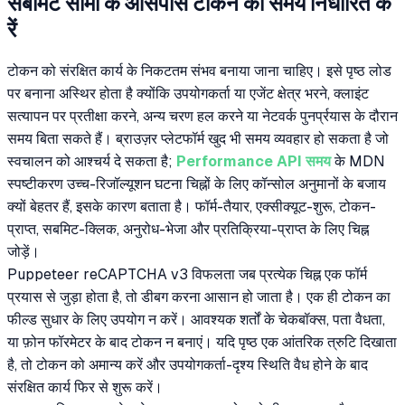
सबमिट सीमा के आसपास टोकन का समय निर्धारित क
रें
टोकन को संरक्षित कार्य के निकटतम संभव बनाया जाना चाहिए। इसे पृष्ठ लोड
पर बनाना अस्थिर होता है क्योंकि उपयोगकर्ता या एजेंट क्षेत्र भरने, क्लाइंट
सत्यापन पर प्रतीक्षा करने, अन्य चरण हल करने या नेटवर्क पुनर्प्रयास के दौरान
समय बिता सकते हैं। ब्राउज़र प्लेटफॉर्म खुद भी समय व्यवहार हो सकता है जो
स्वचालन को आश्चर्य दे सकता है;
Performance API समय
के MDN
स्पष्टीकरण उच्च-रिजॉल्यूशन घटना चिह्नों के लिए कॉन्सोल अनुमानों के बजाय
क्यों बेहतर हैं, इसके कारण बताता है। फॉर्म-तैयार, एक्सीक्यूट-शुरू, टोकन-
प्राप्त, सबमिट-क्लिक, अनुरोध-भेजा और प्रतिक्रिया-प्राप्त के लिए चिह्न
जोड़ें।
Puppeteer reCAPTCHA v3 विफलता जब प्रत्येक चिह्न एक फॉर्म
प्रयास से जुड़ा होता है, तो डीबग करना आसान हो जाता है। एक ही टोकन का
फील्ड सुधार के लिए उपयोग न करें। आवश्यक शर्तों के चेकबॉक्स, पता वैधता,
या फ़ोन फॉरमेटर के बाद टोकन न बनाएं। यदि पृष्ठ एक आंतरिक त्रुटि दिखाता
है, तो टोकन को अमान्य करें और उपयोगकर्ता-दृश्य स्थिति वैध होने के बाद
संरक्षित कार्य फिर से शुरू करें।