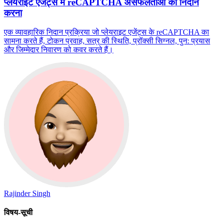
प्लेयराइट एजेंट्स में reCAPTCHA असफलताओं का निदान
करना
एक व्यावहारिक निदान प्रक्रिया जो प्लेयराइट एजेंट्स के reCAPTCHA का
सामना करते हैं, टोकन प्रवाह, सत्र की स्थिति, प्रॉक्सी सिग्नल, पुन: प्रयास
और जिम्मेदार निवारण को कवर करते हैं।
Rajinder Singh
विषय-सूची