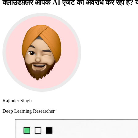
क्लाउडफ़्लेर आपके AI एजेंट को अवरोध कर रहा है? य
Rajinder Singh
Deep Learning Researcher