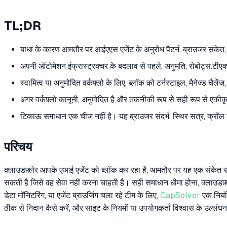
TL;DR
बाधा के कारण आमतौर पर आईएएस एजेंट के अनुरोध पैटर्न, ब्राउजर संकेत, 
अपनी ऑटोमेशन इंफ्रास्ट्रक्चर के बदलाव से पहले, अनुमति, रोबोट्स.टीए
स्वामित्व या अनुमोदित वर्कफ़्लो के लिए, ब्लॉक को टर्नस्टाइल, मैनेज्ड चै
अगर वर्कफ़्लो कानूनी, अनुमोदित है और तकनीकी रूप से सही रूप से एकीकृत
टिकाऊ समाधान एक चीज नहीं है। यह ब्राउजर संदर्भ, स्थिर सत्र, क्रॉल ड
परिचय
क्लाउडफ़्लेर आपके एआई एजेंट को ब्लॉक कर रहा है, आमतौर पर यह एक संकेत स
सकती है जिसे वह सेवा नहीं करना चाहती है। सही समाधान धीमा होना, क्लाउडफ़
डेटा मॉनिटरिंग, या एजेंट ब्राउजिंग चला रहे टीम के लिए,
CapSolver
एक नियंत्
ठीक से निदान कैसे करें, और साइट के नियमों या उपयोगकर्ता विश्वास के उल्लंघन 