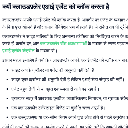
क्यों क्लाउडफ़्लेर एआई एजेंट को ब्लॉक करता है
क्लाउडफ़्लेर आपके एआई एजेंट को ब्लॉक करता है, आमतौर पर एजेंट के व्यवहार और 
के बिना पृष्ठ खोलते हैं और समान नेविगेशन पथ दोहराते हैं। ये संकेत तब भी ट्रैफ
क्लाउडफ़्लेर ने साइट मालिकों के लिए अनमान्य ट्रैफिक को नियंत्रित करने के कई
करते हैं, क्रॉल दर, और
क्लाउडफ़्लेर बॉट अवधारणाओं
के माध्यम से स्पष्ट पहच
एआई क्रॉल कंट्रोल
के माध्यम से।
इसका महत्व इसलिए है क्योंकि क्लाउडफ़्लेर आपके एआई एजेंट को ब्लॉक कर सक
साइट आपके क्रॉलर या एजेंट की अनुमति नहीं देती है।
साइट कुछ क्रॉलर की अनुमति देती है लेकिन एआई डेटा संग्रह की नहीं।
एजेंट बहुत तेजी से या बहुत एकरूपता से आगे बढ़ रहा है।
ब्राउजर सत्र में आवश्यक कुकीज, जावास्क्रिप्ट निष्पादन, या ग्राहक संक
एक क्लाउडफ़्लेर टर्नस्टाइल विजेट या चुनौति चरण अपूर्ण है।
एक डब्ल्यूएफ़एफ या दर-सीमा नियम अपने पृष्ठ लोड होने से पहले अनुरोध 
कोई भी तकनीकी समाधान उपयोग करने से पहले, यह पुष्टि करें कि आपकी ऑटोमेशन