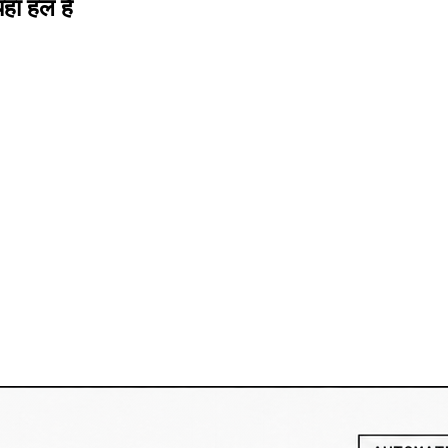
हां हल है