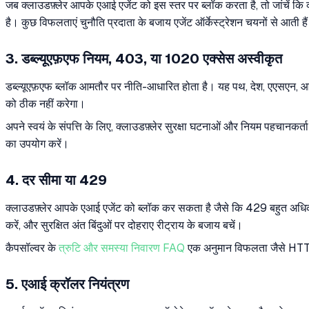
जब क्लाउडफ़्लेर आपके एआई एजेंट को इस स्तर पर ब्लॉक करता है, तो जांचें क
है। कुछ विफलताएं चुनौति प्रदाता के बजाय एजेंट ऑर्केस्ट्रेशन चयनों से आती है
3. डब्ल्यूएफ़एफ नियम, 403, या 1020 एक्सेस अस्वीकृत
डब्ल्यूएफ़एफ ब्लॉक आमतौर पर नीति-आधारित होता है। यह पथ, देश, एएसएन, आईपी 
को ठीक नहीं करेगा।
अपने स्वयं के संपत्ति के लिए, क्लाउडफ़्लेर सुरक्षा घटनाओं और नियम पहचानकर्ता
का उपयोग करें।
4. दर सीमा या 429
क्लाउडफ़्लेर आपके एआई एजेंट को ब्लॉक कर सकता है जैसे कि 429 बहुत अधिक अ
करें, और सुरक्षित अंत बिंदुओं पर दोहराए रीट्राय के बजाय बचें।
कैपसॉल्वर के
त्रुटि और समस्या निवारण FAQ
एक अनुमान विफलता जैसे HTTP 4
5. एआई क्रॉलर नियंत्रण