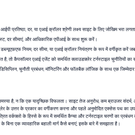
आईपी प्रतिष्ठा, दर, या एआई क्रॉलर श्रेणी लक्ष्य साइट के लिए जोखिम भरा लगता
क्स्ट, दर सीमाएं, और आधिकारिक एपीआई के साथ शुरू करें।
लेंज, डब्ल्यूएफ़एफ नियम, दर सीमा, या एआई क्रॉलर नियंत्रण के रूप में वर्गीकृत कर
 है, तो कैपसॉल्वर एआई एजेंट को समर्थित क्लाउडफ़्लेर टर्नस्टाइल चुनौतियों क
िसिप्लिन, चुनौती प्रबंधन, मॉनिटरिंग और फॉलबैक लॉजिक के साथ एक जिम्मेदार व
मस्या है, न कि एक यादृच्छिक विफलता। साइट तेज अनुरोध, कम ब्राउजर संदर्भ, 
्लेर के उत्तर के प्रकार का वर्गीकरण करना और पहले अनुमोदित एक्सेस पथ का उ
रित वर्कफ़्लो के हिस्से के रूप में समर्थित कैप्चा और टर्नस्टाइल चरणों का प्रब
के बिना एक व्यावहारिक बहाली मार्ग कैसे बनाएं, इसके बारे में समझाता है।