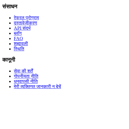
संसाधन
रेफरल प्रोग्राम
दस्तावेजीकरण
API संदर्भ
ब्लॉग
FAQ
शब्दावली
स्थिति
कानूनी
सेवा की शर्तें
गोपनीयता नीति
धनवापसी नीति
मेरी व्यक्तिगत जानकारी न बेचें