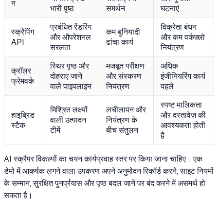
न
भारी पृष्ठ
समर्थन
घटनाएं
प्रबंधित रेंडरिंग
विक्रेता बंधन
स्क्रैपिंग
कम बुनियादी
और ऑपरेशनल
और कम वर्कफ़्लो
API
ढांचा कार्य
सरलता
नियंत्रण
स्थिर पृष्ठ और
मजबूत परीक्षण
अधिक
क्रॉलर
दोहराए जाने
और संस्करण
इंजीनियरिंग कार्य
फ्रेमवर्क
वाले पाइपलाइन
नियंत्रण
पहले
स्पष्ट मालिकता
मिश्रित लक्ष्यों
लचीलापन और
हाइब्रिड
और दस्तावेज़ की
वाली उत्पादन
नियंत्रण के
स्टैक
आवश्यकता होती
टीमें
बीच संतुलन
है
AI स्क्रैपर विकल्पों का चयन कार्यप्रवाह स्तर पर किया जाना चाहिए। एक
डेमो में आकर्षक लगने वाला उपकरण अपने अनुमोदन रिकॉर्ड करने, साइट नियमों
के सम्मान, सुरक्षित पुनर्प्रयास और पृष्ठ बदल जाने पर बंद करने में असमर्थ हो
सकता है।