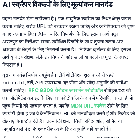
AI स्क्रैपर विकल्पों के लिए मूल्यांकन मानदंड
पहला मानदंड डेटा सटीकता है। एक आधुनिक स्क्रैपर को स्थिर क्षेत्र वापस
करना चाहिए, स्रोत URL को बरकरार रखना चाहिए और अनिश्चितता को दृश्य
बनाए रखना चाहिए। AI-आधारित निष्कर्षण के लिए, इसका अर्थ नमूना
आउटपुट का निरीक्षण, मानव-समीक्षित रिकॉर्ड के साथ तुलना करना और
अफवाह के क्षेत्रों के लिए निगरानी करना है। निश्चित क्रॉलर के लिए, इसका
अर्थ यूनिट परीक्षण, सेलेक्टर निगरानी और खाली या बदले गए पृष्ठों के स्पष्ट
निपटान है।
दूसरा मानदंड जिम्मेदार पहुंच है। टीमें ऑटोमेशन शुरू करने से पहले
robots.txt, शर्तें, API उपलब्धता, दर सीमा और सौदा अनुमति की समीक्षा
करनी चाहिए।
RFC 9309 रोबोट्स अपवर्जन प्रोटोकॉल
रोबोट्स.txt को
एक ऑटोमेटेड क्लाइंट के लिए एक प्रोटोकॉल के रूप में परिभाषित करता है जो
पहुंच नियमों की पहचान करता है, जबकि
MDN URL रेफरेंस
टीमों के लिए
उपयोगी होता है जब वे कैनॉनिकल URL को मानकीकृत करते हैं और रिकॉर्ड को
दोहराए बिना छोड़ देते हैं। तकनीकी क्षमता निजी, संवेदनशील, सीमित या
अनुमति वाले डेटा के एकत्रीकरण के लिए अनुमति नहीं बनाती है।