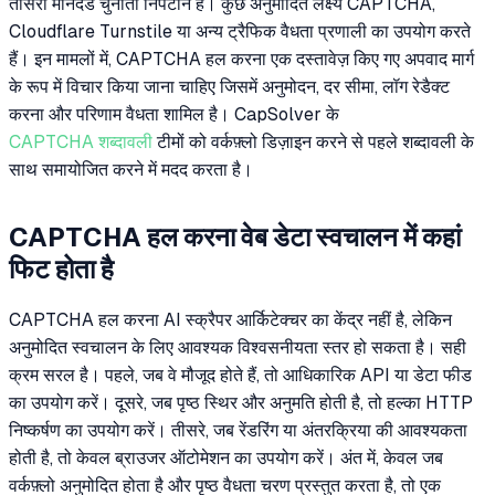
तीसरा मानदंड चुनौती निपटान है। कुछ अनुमोदित लक्ष्य CAPTCHA,
Cloudflare Turnstile या अन्य ट्रैफिक वैधता प्रणाली का उपयोग करते
हैं। इन मामलों में, CAPTCHA हल करना एक दस्तावेज़ किए गए अपवाद मार्ग
के रूप में विचार किया जाना चाहिए जिसमें अनुमोदन, दर सीमा, लॉग रेडैक्ट
करना और परिणाम वैधता शामिल है। CapSolver के
CAPTCHA शब्दावली
टीमों को वर्कफ़्लो डिज़ाइन करने से पहले शब्दावली के
साथ समायोजित करने में मदद करता है।
CAPTCHA हल करना वेब डेटा स्वचालन में कहां
फिट होता है
CAPTCHA हल करना AI स्क्रैपर आर्किटेक्चर का केंद्र नहीं है, लेकिन
अनुमोदित स्वचालन के लिए आवश्यक विश्वसनीयता स्तर हो सकता है। सही
क्रम सरल है। पहले, जब वे मौजूद होते हैं, तो आधिकारिक API या डेटा फीड
का उपयोग करें। दूसरे, जब पृष्ठ स्थिर और अनुमति होती है, तो हल्का HTTP
निष्कर्षण का उपयोग करें। तीसरे, जब रेंडरिंग या अंतरक्रिया की आवश्यकता
होती है, तो केवल ब्राउजर ऑटोमेशन का उपयोग करें। अंत में, केवल जब
वर्कफ़्लो अनुमोदित होता है और पृष्ठ वैधता चरण प्रस्तुत करता है, तो एक