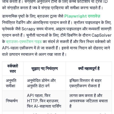
जांच करती है। संग्रहण अनुपालन टीमों के लिए कच्चे फ़ोटोशॉप या ट्रेस ID
को संग्रहीत करता है जब वे संग्रह प्रक्रिया की समीक्षा करना चाहते हैं।
डायनामिक पृष्ठों के लिए, ब्राउजर टूल्स जैसे
Playwright दस्तावेज़
नियंत्रित रेंडरिंग और अंतरक्रिया प्रदान करते हैं। क्रॉलर पाइपलाइन के लिए,
फ्रेमवर्क जैसे Scrapy समय योजना, आइटम पाइपलाइन और मध्यवर्ती सामग्री
प्रदान करते हैं। चुनौती घटनाओं के लिए, टीमें डिबगिंग के दौरान CapSolver
के
ब्राउजर-एक्सटेंशन गाइड
का संदर्भ ले सकती हैं और फिर स्थिर वर्कफ़्लो को
API-पहला एकीकरण में ले जा सकती हैं। इससे मानव निदान को दोहराए जाने
वाले उत्पादन स्वचालन से अलग रखा जाता है।
वर्कफ़्लो
सुझाए गए नियंत्रण
क्यों महत्वपूर्ण है
स्तर
अनुमति
अनुमोदित डोमेन और
इच्छित विस्तार से बाहर
समीक्षा
अनुमति डेटा वर्ग
एकत्रीकरण रोकता है
API पहला, फिर
लागत कम करता है और
निष्कर्षण
HTTP, फिर ब्राउजर,
अनावश्यक जटिलता बचाता
फिर AI-सहायता पार्सिंग
है