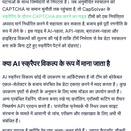
घटनाओं के साथ जिम्मेदारी से निपटता है। जब अनुमोदित स्वचालन को
CAPTCHA या समान चुनौती तक पहुंचता है, तो CapSolver के
स्क्रैपिंग के दौरान CAPTCHA हल करने का गाइड
टीमों को एक नियंत्रित
अपवाद मार्ग निर्धारित करने में सहायता कर सकता है, बजाय इसे पूरी रणनीति के
रूप में लेने के। इस गाइड में AI-पहला, API-पहला, ब्राउजर-पहला और
हाइब्रिड विकल्पों की तुलना की गई है ताकि टीमें निर्भरता से वेब डेटा स्वचालन
बना सकें बिना टूटे हुए स्क्रैपिंग पैटर्न को दोहराएं।
क्या AI स्क्रैपर विकल्प के रूप में माना जाता है
AI स्क्रैपर विकल्प कोई भी उपकरण या आर्किटेक्चर है जो टीम को ब्रेकेबल
एकल-सेलेक्टर के बजाय संरचित वेब डेटा एकत्र करने में मदद करता है। कुछ
उपकरण पृष्ठों से क्षेत्रों के अनुमान के लिए भाषा मॉडल का उपयोग करते हैं।
अन्य प्रबंधित रेंडरिंग, योजना बनाए रखे गए क्रॉलिंग, प्रॉक्सी रूटिंग या तैयार
निष्कर्षण API प्रदान करते हैं। पारंपरिक फ्रेमवर्क भी स्थिर लक्ष्य साइट
संरचना के मामले में आसानी से जांच, परीक्षण और रखरखाव के लिए अभी भी
संबंधित हैं।
बाजार व्यापक है क्योंकि वेब पृष्ठ अलग-अलग होते हैं। उत्पाद कैटलॉग, नौकरी