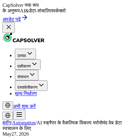
CapSolver
नया रूप
के अनुरूप
AI
&
डेटा-संचालित
वर्कफ़्लो
अपडेट पढ़ें
उत्पाद
एकीकरण
संसाधन
दस्तावेजीकरण
मूल्य निर्धारण
अभी शुरू करें
ब्लॉग
/
Automation
/
AI स्क्रैपर के वैकल्पिक विकल्प भरोसेमंद वेब डेटा
स्वचालन के लिए
May27, 2026