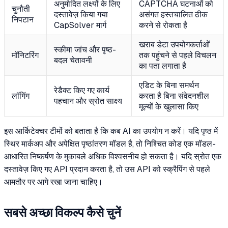
अनुमोदित लक्ष्यों के लिए
CAPTCHA घटनाओं को
चुनौती
दस्तावेज़ किया गया
असंगत हस्तचालित ठीक
निपटान
CapSolver मार्ग
करने से रोकता है
खराब डेटा उपयोगकर्ताओं
स्कीमा जांच और पृष्ठ-
मॉनिटरिंग
तक पहुंचने से पहले विचलन
बदल चेतावनी
का पता लगाता है
एडिट के बिना समर्थन
रेडैक्ट किए गए कार्य
लॉगिंग
करता है बिना संवेदनशील
पहचान और स्रोत साक्ष्य
मूल्यों के खुलासा किए
इस आर्किटेक्चर टीमों को बताता है कि कब AI का उपयोग न करें। यदि पृष्ठ में
स्थिर मार्कअप और अपेक्षित पृष्ठांतरण मॉडल है, तो निश्चित कोड एक मॉडल-
आधारित निष्कर्षण के मुकाबले अधिक विश्वसनीय हो सकता है। यदि स्रोत एक
दस्तावेज़ किए गए API प्रदान करता है, तो उस API को स्क्रैपिंग से पहले
आमतौर पर आगे रखा जाना चाहिए।
सबसे अच्छा विकल्प कैसे चुनें