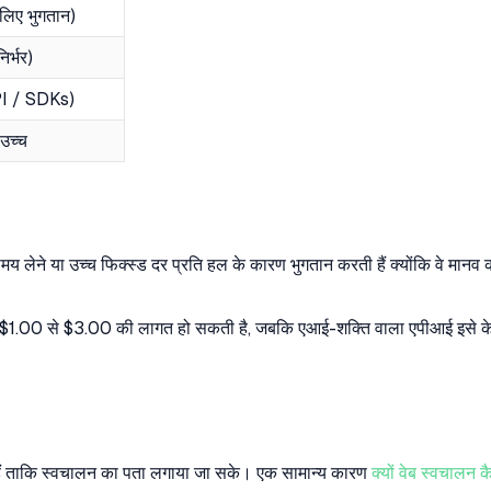
िए भुगतान)
र्भर)
I / SDKs)
 उच्च
सर समय लेने या उच्च फिक्स्ड दर प्रति हल के कारण भुगतान करती हैं क्योंकि वे म
।
ं $1.00 से $3.00 की लागत हो सकती है, जबकि एआई-शक्ति वाला एपीआई इसे 
ते हैं ताकि स्वचालन का पता लगाया जा सके। एक सामान्य कारण
क्यों वेब स्वचालन क