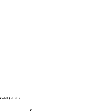
ुशलता (2026)