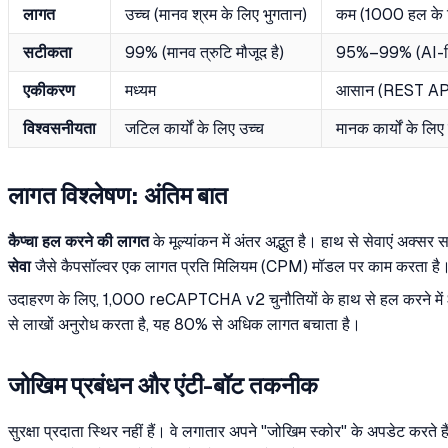
लागत
उच्च (मानव श्रम के लिए भुगतान)
कम (1000 हल के ल
सटीकता
99% (मानव त्रुटि मौजूद है)
95%–99% (AI-नि
एकीकरण
मध्यम
आसान (REST AP
विश्वसनीयता
जटिल कार्यों के लिए उच्च
मानक कार्यों के लिए
लागत विश्लेषण: अंतिम बात
कैप्चा हल करने की लागत
के मूल्यांकन में अंतर अद्भुत है। हाथ से सेवाएं अक्
सेवा
जैसे कैपसॉल्वर एक लागत प्रति मिलियम (CPM) मॉडल पर काम करता है
उदाहरण के लिए, 1,000 reCAPTCHA v2 चुनौतियों के हाथ से हल करने मे
से लाखों अनुरोध करता है, यह 80% से अधिक लागत बचाता है।
जोखिम प्रबंधन और एंटी-बॉट तकनीक
सुरक्षा प्रदाता स्थिर नहीं हैं। वे लगातार अपने "जोखिम स्कोर" के अपडेट कर