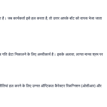
 है। जब कार्यकर्ता इसे हल करता है, तो उत्तर आपके बॉट को वापस भेजा जाता
च गति डेटा निकालने के लिए अस्वीकार्य है। इसके अलावा, लागत मानव श्रम पर
चुनौतियां हल करने के लिए उन्नत ऑप्टिकल कैरेक्टर रिकग्निशन (ओसीआर) और