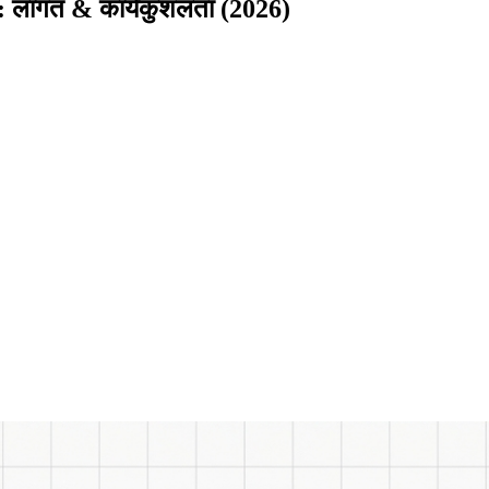
 लागत & कार्यकुशलता (2026)