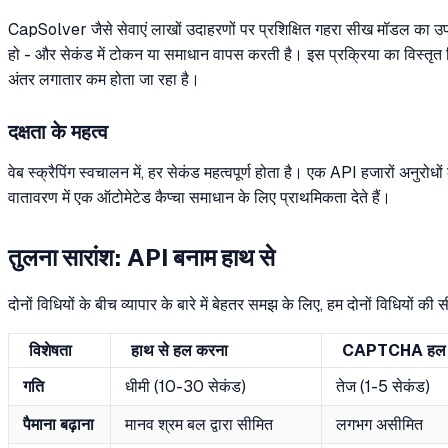
CapSolver जैसे सेवाएं लाखों उदाहरणों पर प्रशिक्षित गहरा सीख मॉडल का उ
हो - और सेकंड में टोकन या समाधान वापस करती है। इस प्रक्रिया का विस्तृ
अंतर लगातार कम होता जा रहा है।
दक्षता के महत्व
वेब स्क्रैपिंग स्वचालन में, हर सेकंड महत्वपूर्ण होता है। एक API हजारों अन
वातावरण में एक ऑटोमेटेड कैप्चा समाधान के लिए प्राथमिकता देते हैं।
तुलना सारांश: API बनाम हाथ से
दोनों विधियों के बीच व्यापार के बारे में बेहतर समझ के लिए, हम दोनों विधियों की 
विशेषता
हाथ से हल करना
CAPTCHA हल क
गति
धीमी (10-30 सेकंड)
तेज (1-5 सेकंड)
पैमाना बढ़ाना
मानव श्रम बल द्वारा सीमित
लगभग असीमित