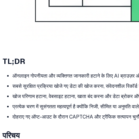
TL;DR
ऑनलाइन गोपनीयता और व्यक्तिगत जानकारी हटाने के लिए AI ब्राउज़र ऑटोमे
सबसे सुरक्षित प्रक्रिया खोजे गए डेटा की खोज करना, संवेदनशील रिकॉर्ड क
खोज परिणाम हटाना, वेबसाइट हटाना, खाता बंद करना और डेटा ब्रोकर 
प्रत्येक चरण में सुसंगतता महत्वपूर्ण है क्योंकि निजी, सीमित या अनुमति वा
दोहराए गए ऑप्ट-आउट के दौरान CAPTCHA और ट्रैफिक सत्यापन चुनौतिया
परिचय