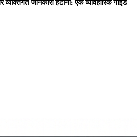
व्यक्तिगत जानकारी हटाना: एक व्यावहारिक गाइड