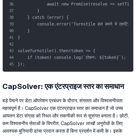
            await new Promise(resolve => setTimeo
        }

    } catch (error) {

        console.error('Turnstile हल करने में त्रुटि:'
    }

}

solveTurnstile().then(token => {

    if (token) console.log(`टोकन: ${token}`);

});
CapSolver: एक एंटरप्राइज स्तर का समाधान
बड़े पैमाने पर डेटा ऑपरेशन प्रबंधन के दौरान, संगतता और विश्वसनीयता
महत्वपूर्ण है। CapSolver एक एंटरप्राइज स्तर का समाधान है जो उच्च
आयतन डेटा संग्रह को स्थिर और तकनीकी रूप से सुसंगत बनाता है। छोटी,
कम विश्वसनीय सेवाओं के विपरीत, CapSolver लाखों अनुरोधों के लिए
आवश्यक बुनियादी ढांचा प्रदान करता है बिना प्रदर्शन में कमी के। इसके