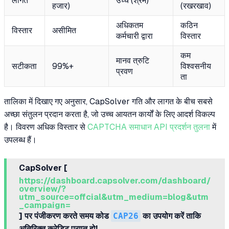
लागत
उच्च (श्रम)
हजार)
(रखरखाव)
अधिकतम
कठिन
विस्तार
असीमित
कर्मचारी द्वारा
विस्तार
कम
मानव त्रुटि
सटीकता
99%+
विश्वसनीय
प्रवण
ता
तालिका में दिखाए गए अनुसार, CapSolver गति और लागत के बीच सबसे
अच्छा संतुलन प्रदान करता है, जो उच्च आयतन कार्यों के लिए आदर्श विकल्प
है। विवरण अधिक विस्तार से
CAPTCHA समाधान API प्रदर्शन तुलना
में
उपलब्ध हैं।
CapSolver [
https://dashboard.capsolver.com/dashboard/
overview/?
utm_source=offcial&utm_medium=blog&utm
_campaign=
] पर पंजीकरण करते समय कोड
CAP26
का उपयोग करें ताकि
अतिरिक्त क्रेडिट प्राप्त हो!