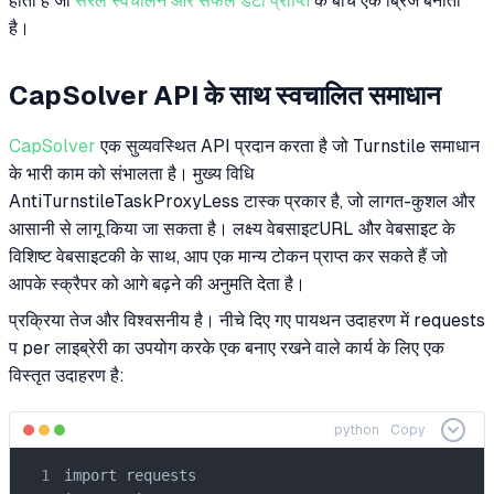
होती है जो
सरल स्वचालन और सफल डेटा प्राप्ति
के बीच एक ब्रिज बनाती
है।
CapSolver API के साथ स्वचालित समाधान
CapSolver
एक सुव्यवस्थित API प्रदान करता है जो Turnstile समाधान
के भारी काम को संभालता है। मुख्य विधि
AntiTurnstileTaskProxyLess टास्क प्रकार है, जो लागत-कुशल और
आसानी से लागू किया जा सकता है। लक्ष्य वेबसाइटURL और वेबसाइट के
विशिष्ट वेबसाइटकी के साथ, आप एक मान्य टोकन प्राप्त कर सकते हैं जो
आपके स्क्रैपर को आगे बढ़ने की अनुमति देता है।
प्रक्रिया तेज और विश्वसनीय है। नीचे दिए गए पायथन उदाहरण में requests
प per लाइब्रेरी का उपयोग करके एक बनाए रखने वाले कार्य के लिए एक
विस्तृत उदाहरण है:
python
Copy
import requests
