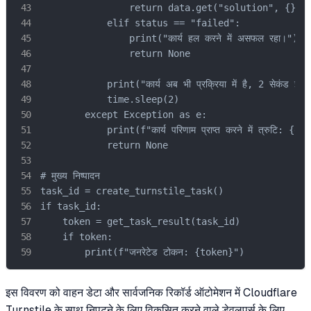
                return data.get("solution", {}).g
            elif status == "failed":

                print("कार्य हल करने में असफल रहा।")

                return None

            print("कार्य अब भी प्रक्रिया में है, 2 सेकंड इंतजा
            time.sleep(2)

        except Exception as e:

            print(f"कार्य परिणाम प्राप्त करने में त्रुटि: {e}"
            return None

# मुख्य निष्पादन

task_id = create_turnstile_task()

if task_id:

    token = get_task_result(task_id)

    if token:

        print(f"जनरेटेड टोकन: {token}")
इस विवरण को वाहन डेटा और सार्वजनिक रिकॉर्ड ऑटोमेशन में Cloudflare
Turnstile के साथ निपटने के लिए विकसित करने वाले डेवलपर्स के लिए