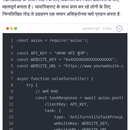
महत्वपूर्ण बनाता है। जावास्क्रिप्ट के साथ काम कर रहे लोगों के लिए,
निम्नलिखित नोड.जे उदाहरण एक समान असिंक्रोनस फ्लो प्रदान करता है:
javascript
Copy
const axios = require('axios');

const API_KEY = "आपका API कुंजी";

const WEBSITE_KEY = "0x4XXXXXXXXXXXXXXXXX";

const WEBSITE_URL = "https://www.yourwebsite.com"
async function solveTurnstile() {

    try {

        // कार्य बनाएं

        const taskResponse = await axios.post('ht
            clientKey: API_KEY,

            task: {

                type: 'AntiTurnstileTaskProxyLess
                websiteKey: WEBSITE_KEY,

                websiteURL: WEBSITE_URL
