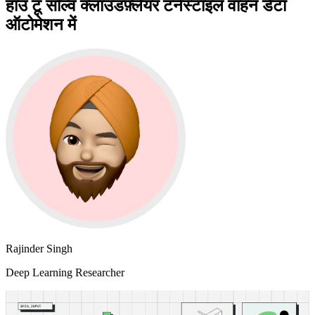
हाउ टू सॉल्व क्लाउडफ़्लेयर टर्नस्टाइल वाहन डेटा
ऑटोमेशन में
Rajinder Singh
Deep Learning Researcher