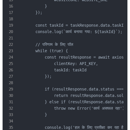
            }

        });

        const taskId = taskResponse.data.taskId;

        console.log(`कार्य बनाया गया: ${taskId}`);

        // परिणाम के लिए पॉल

        while (true) {

            const resultResponse = await axios.po
                clientKey: API_KEY,

                taskId: taskId

            });

            if (resultResponse.data.status === 'r
                return resultResponse.data.soluti
            } else if (resultResponse.data.status
                throw new Error('कार्य असफल रहा');

            }

            console.log('हल के लिए प्रतीक्षा कर रहा है...