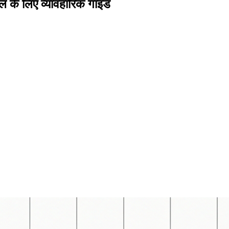
मॉडल के लिए व्यावहारिक गाइड