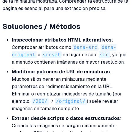
de la miniatura mostrada. Comprender la estructura de la
página es esencial para una extracción precisa.
Soluciones / Métodos
Inspeccionar atributos HTML alternativos
:
Comprobar atributos como
data-src
,
data-
original
o
srcset
en lugar de solo
src
, ya que
a menudo contienen imágenes de mayor resolución.
Modificar patrones de URL de miniaturas
:
Muchos sitios generan miniaturas mediante
parámetros de redimensionamiento en la URL.
Eliminar o reemplazar indicadores de tamaño (por
ejemplo,
/200/
→
/original/
) suele revelar
imágenes en tamaño completo.
Extraer desde scripts o datos estructurados
:
Cuando las imágenes se cargan dinámicamente,