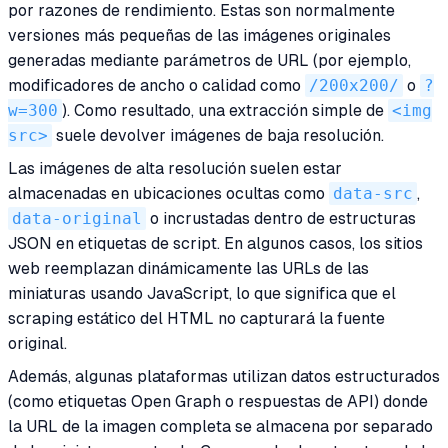
por razones de rendimiento. Estas son normalmente
versiones más pequeñas de las imágenes originales
generadas mediante parámetros de URL (por ejemplo,
modificadores de ancho o calidad como
/200x200/
o
?
w=300
). Como resultado, una extracción simple de
<img
src>
suele devolver imágenes de baja resolución.
Las imágenes de alta resolución suelen estar
almacenadas en ubicaciones ocultas como
data-src
,
data-original
o incrustadas dentro de estructuras
JSON en etiquetas de script. En algunos casos, los sitios
web reemplazan dinámicamente las URLs de las
miniaturas usando JavaScript, lo que significa que el
scraping estático del HTML no capturará la fuente
original.
Además, algunas plataformas utilizan datos estructurados
(como etiquetas Open Graph o respuestas de API) donde
la URL de la imagen completa se almacena por separado