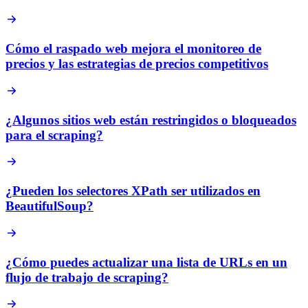
Cómo el raspado web mejora el monitoreo de
precios y las estrategias de precios competitivos
¿Algunos sitios web están restringidos o bloqueados
para el scraping?
¿Pueden los selectores XPath ser utilizados en
BeautifulSoup?
¿Cómo puedes actualizar una lista de URLs en un
flujo de trabajo de scraping?