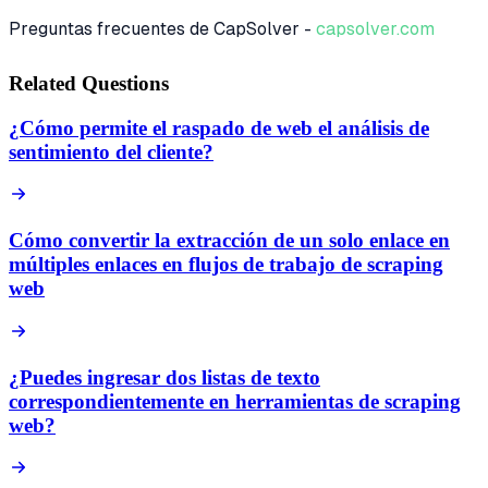
Preguntas frecuentes de CapSolver -
capsolver.com
Related Questions
¿Cómo permite el raspado de web el análisis de
sentimiento del cliente?
Cómo convertir la extracción de un solo enlace en
múltiples enlaces en flujos de trabajo de scraping
web
¿Puedes ingresar dos listas de texto
correspondientemente en herramientas de scraping
web?