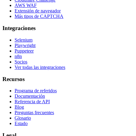
AWS WAF
Extensión de navegador
Más tipos de CAPTCHA
Integraciones
Selenium
Playwright
Puppeteer
n8n
Socios
Ver todas las integraciones
Recursos
Programa de referidos
Documentación
Referencia de API
Blog
Preguntas frecuentes
Glosario
Estado
Legal