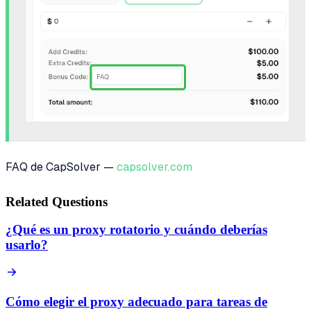
FAQ de CapSolver —
capsolver.com
Related Questions
¿Qué es un proxy rotatorio y cuándo deberías
usarlo?
Cómo elegir el proxy adecuado para tareas de