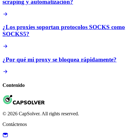
scraping y automatización?
¿Los proxies soportan protocolos SOCKS como
SOCKS5?
¿Por qué mi proxy se bloquea rápidamente?
Contenido
© 2026 CapSolver. All rights reserved.
Contáctenos