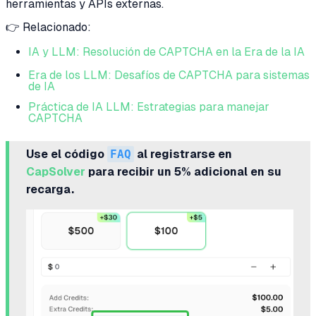
herramientas y APIs externas.
👉 Relacionado:
IA y LLM: Resolución de CAPTCHA en la Era de la IA
Era de los LLM: Desafíos de CAPTCHA para sistemas
de IA
Práctica de IA LLM: Estrategias para manejar
CAPTCHA
Use el código
FAQ
al registrarse en
CapSolver
para recibir un 5% adicional en su
recarga.