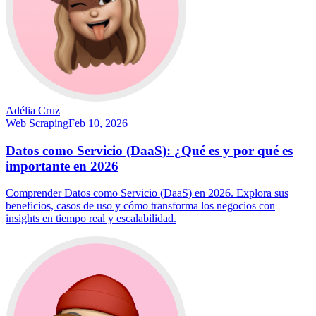
Adélia Cruz
Web Scraping
Feb 10, 2026
Datos como Servicio (DaaS): ¿Qué es y por qué es
importante en 2026
Comprender Datos como Servicio (DaaS) en 2026. Explora sus
beneficios, casos de uso y cómo transforma los negocios con
insights en tiempo real y escalabilidad.