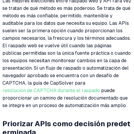
Las mejores elecciones entre raspado web y API rara vez
se tratan de qué método es más poderoso. Se trata de qué
método es más confiable, permitido, mantenible y
auditable para los datos que necesita su equipo. Las APIs
suelen ser la primera opción cuando proporcionan los
campos necesarios, la frescura y los términos adecuados.
El raspado web se vuelve útil cuando las páginas
públicas permitidas son la única fuente práctica o cuando
los equipos necesitan monitorear cambios en la capa de
presentación. Si un flujo de raspado o automatización del
navegador aprobado se encuentra con un desafío de
CAPTCHA, la guía de CapSolver para
resolución de CAPTCHA durante el raspado
puede
proporcionar un camino de resolución documentado que
se integre en un proceso de automatización más amplio.
Priorizar APIs como decisión predet
erminada