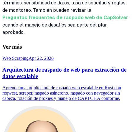
términos, sensibilidad de datos, tasa de solicitud y reglas
de monitoreo. También pueden revisar la
Preguntas frecuentes de raspado web de CapSolver
cuando el manejo de desafíos sea parte del plan
aprobado.
Ver más
Web Scraping
Apr 22, 2026
Arquitectura de raspado de web para extracción de
datos escalable
Aprende una arquitectura de raspado web escalable en Rust con
reqwest, scraper, raspado asíncrono, raspado con navegador sin
cabeza, rotación de proxies y manejo de CAPTCHA conforme.