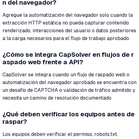
n del navegador?
Agregue la automatización del navegador solo cuando la
extracción HTTP estática no pueda capturar contenido
renderizado, interacciones del usuario o datos posteriores
a la carga necesarios para el flujo de trabajo aprobado.
¿Cómo se integra CapSolver en flujos de r
aspado web frente a API?
CapSolver se integra cuando un flujo de raspado web o
automatización del navegador aprobado se encuentra con
un desafío de CAPTCHA o validación de tráfico admitido y
necesita un camino de resolución documentado.
¿Qué deben verificar los equipos antes de
raspar?
Los equipos deben verificar el permiso, robots.txt,