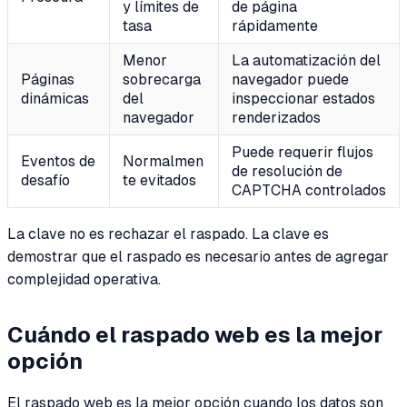
y límites de
de página
tasa
rápidamente
Menor
La automatización del
Páginas
sobrecarga
navegador puede
dinámicas
del
inspeccionar estados
navegador
renderizados
Puede requerir flujos
Eventos de
Normalmen
de resolución de
desafío
te evitados
CAPTCHA controlados
La clave no es rechazar el raspado. La clave es
demostrar que el raspado es necesario antes de agregar
complejidad operativa.
Cuándo el raspado web es la mejor
opción
El raspado web es la mejor opción cuando los datos son