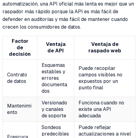
automatización, una API oficial más lenta es mejor que un
raspador más rápido porque la API es más fácil de
defender en auditorías y más fácil de mantener cuando
crecen los consumidores de datos.
Factor
Ventaja
Ventaja de
de
de API
raspado web
decisión
Esquemas
Puede recopilar
estables y
Contrato
campos visibles no
errores
de datos
expuestos por un
documenta
punto final
dos
Versionado
Funciona cuando no
Mantenimi
y canales
existe una API
ento
de soporte
adecuada
Sondeos
Puede reflejar
predecibles
actualizaciones a nivel
Frescura