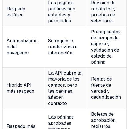
Las páginas
Revisión de
Raspado
públicas son
robots.txt y
estático
estables y
pruebas de
permitidas
selectores
Presupuestos
de tiempo de
Automatizació
Se requiere
espera y
n del
renderizado o
validación de
navegador
interacción
estado de
página
La API cubre la
mayoría de los
Reglas de
Híbrido API
campos, pero
fuente de
más raspado
las páginas
verdad y
añaden
deduplicación
contexto
Boletos de
Las páginas
aprobación,
aprobadas
Raspado más
registros