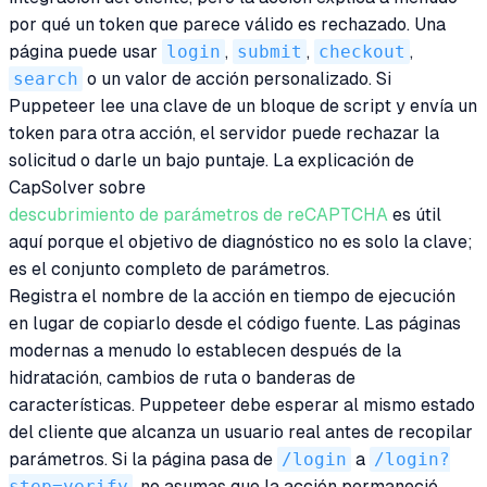
por qué un token que parece válido es rechazado. Una
página puede usar
login
,
submit
,
checkout
,
search
o un valor de acción personalizado. Si
Puppeteer lee una clave de un bloque de script y envía un
token para otra acción, el servidor puede rechazar la
solicitud o darle un bajo puntaje. La explicación de
CapSolver sobre
descubrimiento de parámetros de reCAPTCHA
es útil
aquí porque el objetivo de diagnóstico no es solo la clave;
es el conjunto completo de parámetros.
Registra el nombre de la acción en tiempo de ejecución
en lugar de copiarlo desde el código fuente. Las páginas
modernas a menudo lo establecen después de la
hidratación, cambios de ruta o banderas de
características. Puppeteer debe esperar al mismo estado
del cliente que alcanza un usuario real antes de recopilar
parámetros. Si la página pasa de
/login
a
/login?
step=verify
, no asumas que la acción permaneció