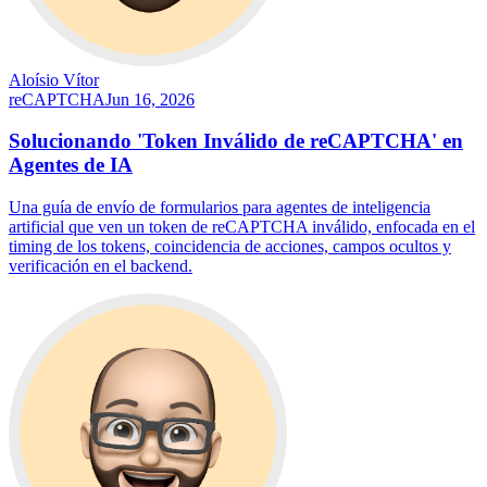
Aloísio Vítor
reCAPTCHA
Jun 16, 2026
Solucionando 'Token Inválido de reCAPTCHA' en
Agentes de IA
Una guía de envío de formularios para agentes de inteligencia
artificial que ven un token de reCAPTCHA inválido, enfocada en el
timing de los tokens, coincidencia de acciones, campos ocultos y
verificación en el backend.