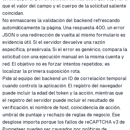
que el valor del campo y el cuerpo de la solicitud saliente
coincidan.
No enmascares la validación del backend refrescando
automáticamente la página. Una respuesta 400, un error
JSON o una redirección de vuelta al mismo formulario es
evidencia útil. Si el servidor devuelve una razón
específica, presérvala. Si el error es genérico, compara la
solicitud con una ejecución manual en la misma cuenta y
red. El objetivo no es forzar intentos repetidos; es
localizar la primera suposición rota.
Pide al equipo del backend un ID de correlación temporal
cuando controls la aplicación. El registro del navegador
puede incluir la edad del token y la acción, mientras que
el registro del servidor puede incluir el resultado de
verificación, el nombre de host, coincidencia de acción,
umbral de puntaje y rechazo de reglas de negocio. Ese
desglose importa porque los fallos de reCAPTCHA v3 de
Puppeteer pueden ser causados por políticas de