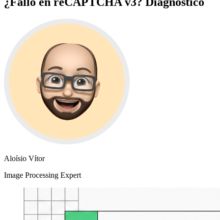
¿Fallo en reCAPTCHA v3? Diagnóstico
Aloísio Vítor
Image Processing Expert