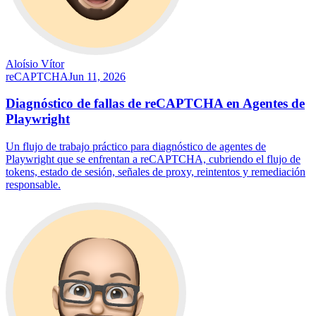
Aloísio Vítor
reCAPTCHA
Jun 11, 2026
Diagnóstico de fallas de reCAPTCHA en Agentes de
Playwright
Un flujo de trabajo práctico para diagnóstico de agentes de
Playwright que se enfrentan a reCAPTCHA, cubriendo el flujo de
tokens, estado de sesión, señales de proxy, reintentos y remediación
responsable.