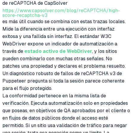
de reCAPTCHA de CapSolver
https://www.capsolver.com/blog/reCAPTCHA/high-
score-recaptcha-v3
es más útil cuando se combina con estas trazas locales.
Mide la diferencia entre una ejecución con interfaz
exitosa y una fallida sin interfaz. El estándar W3C
WebDriver expone un indicador de automatización a
través de
estado activo de WebDriver
, y los sitios
pueden combinarlo con muchas otras señales. No
patches una propiedad y declares el problema resuelto.
Un diagnóstico robusto de fallos de reCAPTCHA v3 de
Puppeteer pregunta si toda la sesión parece coherente
para el flujo protegido.
La conformidad pertenece en la misma lista de
verificación. Ejecuta automatización solo en propiedades
que poseas, en objetivos de QA aprobados por el cliente o
en flujos de datos públicos donde el acceso esté
permitido. Si un sitio usa validación de tráfico para negar
una sesión, trata esa negación como un límite. La