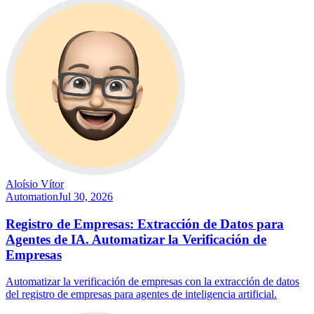
Aloísio Vítor
Automation
Jul 30, 2026
Registro de Empresas: Extracción de Datos para
Agentes de IA. Automatizar la Verificación de
Empresas
Automatizar la verificación de empresas con la extracción de datos
del registro de empresas para agentes de inteligencia artificial.