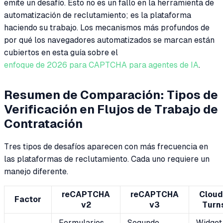
emite un desafío. Esto no es un fallo en la herramienta de
automatización de reclutamiento; es la plataforma
haciendo su trabajo. Los mecanismos más profundos de
por qué los navegadores automatizados se marcan están
cubiertos en esta guía sobre el
enfoque de 2026 para CAPTCHA para agentes de IA
.
Resumen de Comparación: Tipos de
Verificación en Flujos de Trabajo de
Contratación
Tres tipos de desafíos aparecen con más frecuencia en
las plataformas de reclutamiento. Cada uno requiere un
manejo diferente.
reCAPTCHA
reCAPTCHA
Cloud
Factor
v2
v3
Turns
Formularios
Segundo
Widget