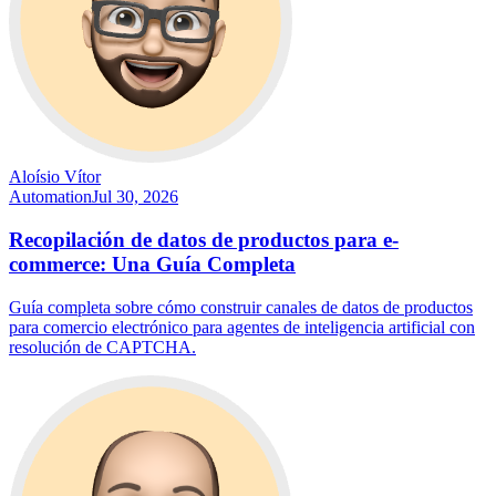
Aloísio Vítor
Automation
Jul 30, 2026
Recopilación de datos de productos para e-
commerce: Una Guía Completa
Guía completa sobre cómo construir canales de datos de productos
para comercio electrónico para agentes de inteligencia artificial con
resolución de CAPTCHA.