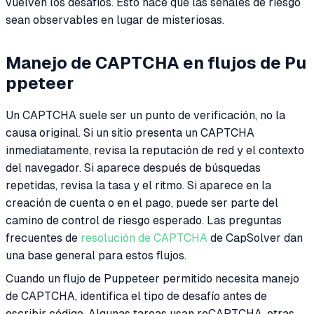
vuelven los desafíos. Esto hace que las señales de riesgo
sean observables en lugar de misteriosas.
Manejo de CAPTCHA en flujos de Pu
ppeteer
Un CAPTCHA suele ser un punto de verificación, no la
causa original. Si un sitio presenta un CAPTCHA
inmediatamente, revisa la reputación de red y el contexto
del navegador. Si aparece después de búsquedas
repetidas, revisa la tasa y el ritmo. Si aparece en la
creación de cuenta o en el pago, puede ser parte del
camino de control de riesgo esperado. Las preguntas
frecuentes de
resolución de CAPTCHA
de CapSolver dan
una base general para estos flujos.
Cuando un flujo de Puppeteer permitido necesita manejo
de CAPTCHA, identifica el tipo de desafío antes de
escribir código. Algunas tareas usan reCAPTCHA, otras