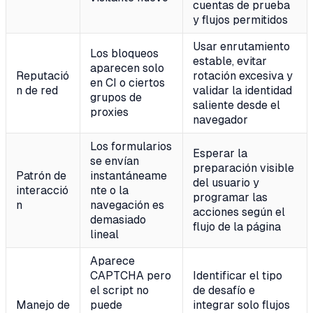
cuentas de prueba
y flujos permitidos
Usar enrutamiento
Los bloqueos
estable, evitar
aparecen solo
Reputació
rotación excesiva y
en CI o ciertos
n de red
validar la identidad
grupos de
saliente desde el
proxies
navegador
Los formularios
Esperar la
se envían
preparación visible
Patrón de
instantáneame
del usuario y
interacció
nte o la
programar las
n
navegación es
acciones según el
demasiado
flujo de la página
lineal
Aparece
CAPTCHA pero
Identificar el tipo
el script no
de desafío e
Manejo de
puede
integrar solo flujos