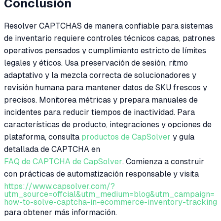
Conclusión
Resolver CAPTCHAS de manera confiable para sistemas
de inventario requiere controles técnicos capas, patrones
operativos pensados y cumplimiento estricto de límites
legales y éticos. Usa preservación de sesión, ritmo
adaptativo y la mezcla correcta de solucionadores y
revisión humana para mantener datos de SKU frescos y
precisos. Monitorea métricas y prepara manuales de
incidentes para reducir tiempos de inactividad. Para
características de producto, integraciones y opciones de
plataforma, consulta
productos de CapSolver
y guía
detallada de CAPTCHA en
FAQ de CAPTCHA de CapSolver
. Comienza a construir
con prácticas de automatización responsable y visita
https://www.capsolver.com/?
utm_source=offcial&utm_medium=blog&utm_campaign=
how-to-solve-captcha-in-ecommerce-inventory-tracking
para obtener más información.