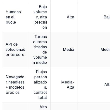
Bajo
Humano
volume
en el
n, alta
Alta
Baj
bucle
precisi
ón
Tareas
automa
API de
tizadas
solucionad
Media
Medi
de
or tercero
volume
n medio
Flujos
Navegado
person
r headless
alizado
Media-
Alt
+ modelos
s,
Alta
propios
control
total
Alto