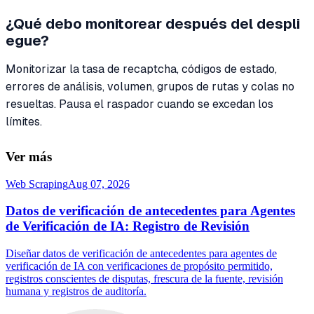
¿Qué debo monitorear después del despli
egue?
Monitorizar la tasa de recaptcha, códigos de estado,
errores de análisis, volumen, grupos de rutas y colas no
resueltas. Pausa el raspador cuando se excedan los
límites.
Ver más
Web Scraping
Aug 07, 2026
Datos de verificación de antecedentes para Agentes
de Verificación de IA: Registro de Revisión
Diseñar datos de verificación de antecedentes para agentes de
verificación de IA con verificaciones de propósito permitido,
registros conscientes de disputas, frescura de la fuente, revisión
humana y registros de auditoría.