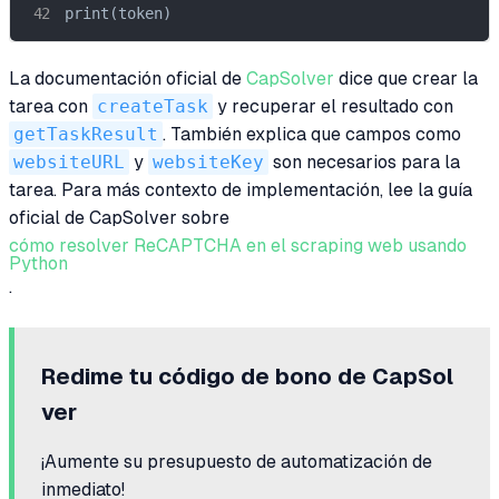
print(token)
La documentación oficial de
CapSolver
dice que crear la
tarea con
createTask
y recuperar el resultado con
getTaskResult
. También explica que campos como
websiteURL
y
websiteKey
son necesarios para la
tarea. Para más contexto de implementación, lee la guía
oficial de CapSolver sobre
cómo resolver ReCAPTCHA en el scraping web usando
Python
.
Redime tu código de bono de CapSol
ver
¡Aumente su presupuesto de automatización de
inmediato!