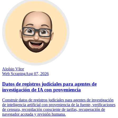
Aloísio Vítor
Web Scraping
Aug 07, 2026
Datos de registros judiciales para agentes de
investigación de IA con proveniencia
Construir datos de registros judiciales para agentes de investigación
de inteligencia artificial con proveniencia de la fuente, verificaciones
de censura, recopilación consciente de tarifas, recuperación de
navegador acotada y revisión humana.