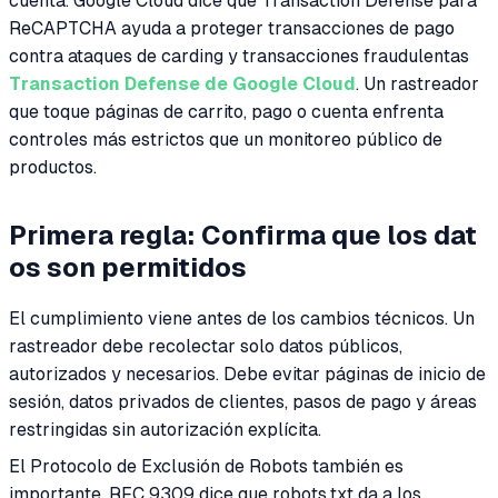
cuenta. Google Cloud dice que Transaction Defense para
ReCAPTCHA ayuda a proteger transacciones de pago
contra ataques de carding y transacciones fraudulentas
Transaction Defense de Google Cloud
. Un rastreador
que toque páginas de carrito, pago o cuenta enfrenta
controles más estrictos que un monitoreo público de
productos.
Primera regla: Confirma que los dat
os son permitidos
El cumplimiento viene antes de los cambios técnicos. Un
rastreador debe recolectar solo datos públicos,
autorizados y necesarios. Debe evitar páginas de inicio de
sesión, datos privados de clientes, pasos de pago y áreas
restringidas sin autorización explícita.
El Protocolo de Exclusión de Robots también es
importante. RFC 9309 dice que robots.txt da a los