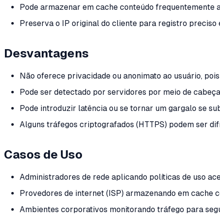
Pode armazenar em cache conteúdo frequentemente ace
Preserva o IP original do cliente para registro preciso
Desvantagens
Não oferece privacidade ou anonimato ao usuário, pois
Pode ser detectado por servidores por meio de cabeç
Pode introduzir latência ou se tornar um gargalo se su
Alguns tráfegos criptografados (HTTPS) podem ser difí
Casos de Uso
Administradores de rede aplicando políticas de uso ace
Provedores de internet (ISP) armazenando em cache co
Ambientes corporativos monitorando tráfego para seg