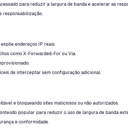
ssado para reduzir a largura de banda e acelerar as respo
 e responsabilização.
 expõe endereços IP reais.
alhos como X-Forwarded-For ou Via.
bprovisionado.
ceis de interceptar sem configuração adicional.
itável e bloqueando sites maliciosos ou não autorizados.
nteúdo popular para reduzir o uso de largura de banda exte
urança e conformidade.