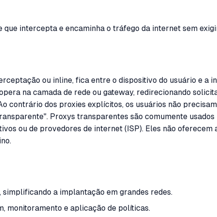
 que intercepta e encaminha o tráfego da internet sem exigi
eptação ou inline, fica entre o dispositivo do usuário e a 
 opera na camada de rede ou gateway, redirecionando solicit
 Ao contrário dos proxies explícitos, os usuários não precis
"transparente". Proxys transparentes são comumente usados 
ivos ou de provedores de internet (ISP). Eles não oferecem
no.
, simplificando a implantação em grandes redes.
m, monitoramento e aplicação de políticas.