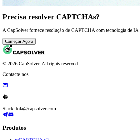
Precisa resolver CAPTCHAs?
A CapSolver fornece resolução de CAPTCHA com tecnologia de IA pa
Começar Agora
© 2026 CapSolver. All rights reserved.
Contacte-nos
Slack: lola@capsolver.com
Produtos
reCAPTCHA v2