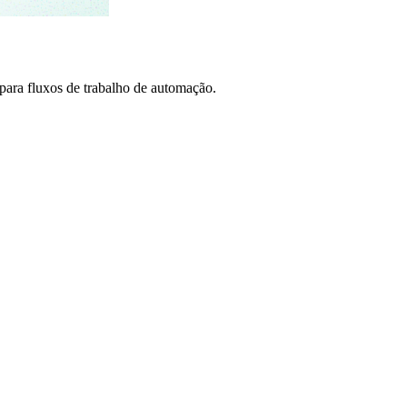
ra fluxos de trabalho de automação.