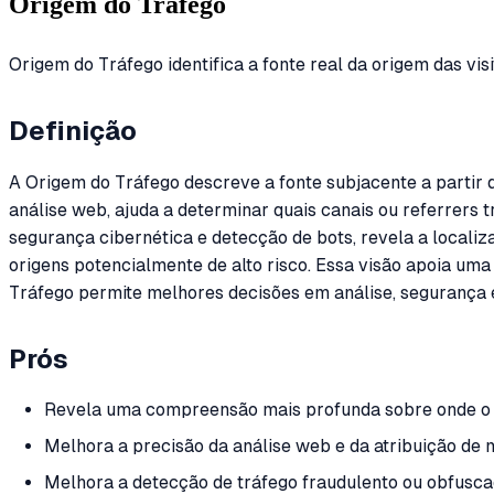
Origem do Tráfego
Origem do Tráfego identifica a fonte real da origem das visi
Definição
A Origem do Tráfego descreve a fonte subjacente a partir d
análise web, ajuda a determinar quais canais ou referrers 
segurança cibernética e detecção de bots, revela a locali
origens potencialmente de alto risco. Essa visão apoia u
Tráfego permite melhores decisões em análise, segurança e
Prós
Revela uma compreensão mais profunda sobre onde o tr
Melhora a precisão da análise web e da atribuição de 
Melhora a detecção de tráfego fraudulento ou obfusca