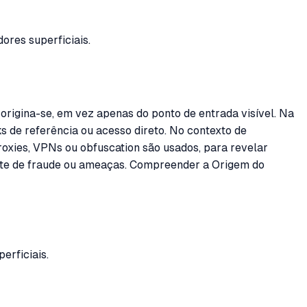
dores superficiais.
origina-se, em vez apenas do ponto de entrada visível. Na
s de referência ou acesso direto. No contexto de
oxies, VPNs ou obfuscation são usados, para revelar
orte de fraude ou ameaças. Compreender a Origem do
erficiais.