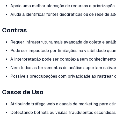
Apoia uma melhor alocação de recursos e priorização
Ajuda a identificar fontes geográficas ou de rede de alto
Contras
Requer infraestrutura mais avançada de coleta e análi
Pode ser impactado por limitações na visibilidade qua
A interpretação pode ser complexa sem conhecimento 
Nem todas as ferramentas de análise suportam nativam
Possíveis preocupações com privacidade ao rastrear d
Casos de Uso
Atribuindo tráfego web a canais de marketing para ot
Detectando botnets ou visitas fraudulentas escondidas 