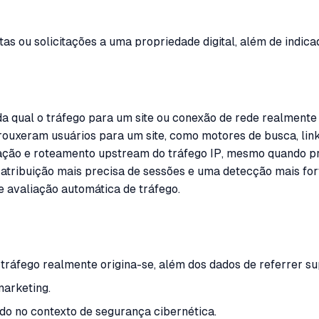
tas ou solicitações a uma propriedade digital, além de indica
a qual o tráfego para um site ou conexão de rede realmente 
trouxeram usuários para um site, como motores de busca, link
zação e roteamento upstream do tráfego IP, mesmo quando pr
ma atribuição mais precisa de sessões e uma detecção mais f
 avaliação automática de tráfego.
áfego realmente origina-se, além dos dados de referrer sup
marketing.
do no contexto de segurança cibernética.