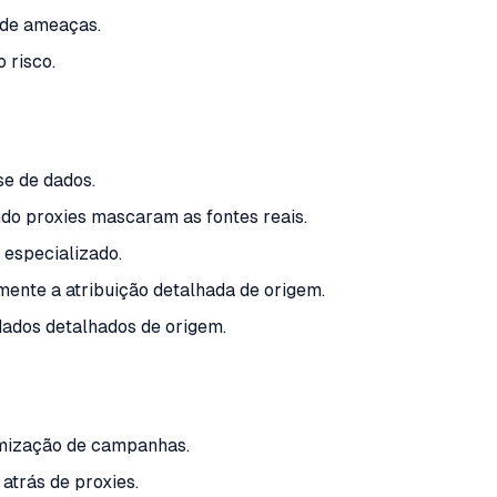
 de ameaças.
 risco.
se de dados.
ndo proxies mascaram as fontes reais.
especializado.
ente a atribuição detalhada de origem.
ados detalhados de origem.
imização de campanhas.
atrás de proxies.