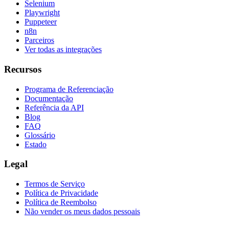
Selenium
Playwright
Puppeteer
n8n
Parceiros
Ver todas as integrações
Recursos
Programa de Referenciação
Documentação
Referência da API
Blog
FAQ
Glossário
Estado
Legal
Termos de Serviço
Política de Privacidade
Política de Reembolso
Não vender os meus dados pessoais