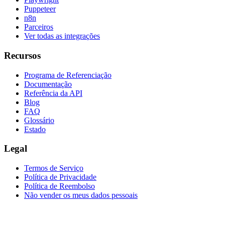
Puppeteer
n8n
Parceiros
Ver todas as integrações
Recursos
Programa de Referenciação
Documentação
Referência da API
Blog
FAQ
Glossário
Estado
Legal
Termos de Serviço
Política de Privacidade
Política de Reembolso
Não vender os meus dados pessoais