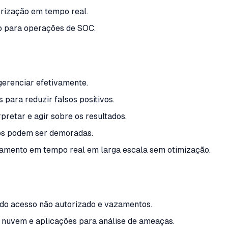
iorização em tempo real.
o para operações de SOC.
gerenciar efetivamente.
 para reduzir falsos positivos.
retar e agir sobre os resultados.
sos podem ser demoradas.
samento em tempo real em larga escala sem otimização.
do acesso não autorizado e vazamentos.
em nuvem e aplicações para análise de ameaças.