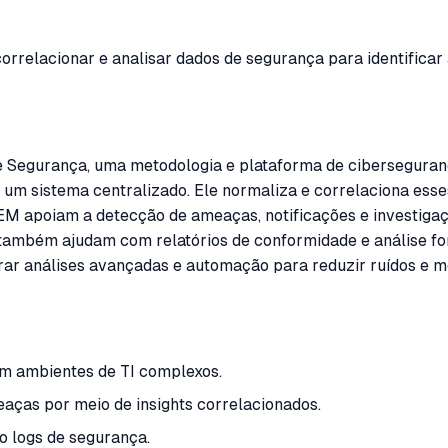
orrelacionar e analisar dados de segurança para identifica
 Segurança, uma metodologia e plataforma de ciberseguranç
um sistema centralizado. Ele normaliza e correlaciona esse
M apoiam a detecção de ameaças, notificações e investigaçõ
es também ajudam com relatórios de conformidade e análise 
r análises avançadas e automação para reduzir ruídos e me
em ambientes de TI complexos.
aças por meio de insights correlacionados.
o logs de segurança.