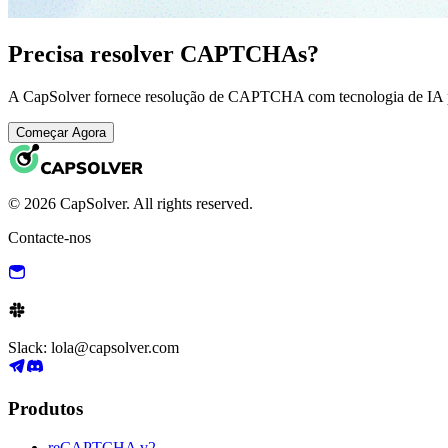
Precisa resolver CAPTCHAs?
A CapSolver fornece resolução de CAPTCHA com tecnologia de IA pa
Começar Agora
© 2026 CapSolver. All rights reserved.
Contacte-nos
Slack: lola@capsolver.com
Produtos
reCAPTCHA v2