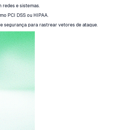
 redes e sistemas.
omo PCI DSS ou HIPAA.
de segurança para rastrear vetores de ataque.