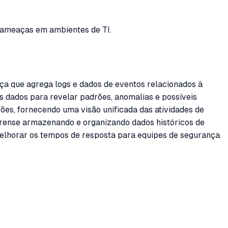
r ameaças em ambientes de TI.
a que agrega logs e dados de eventos relacionados à
s dados para revelar padrões, anomalias e possíveis
es, fornecendo uma visão unificada das atividades de
forense armazenando e organizando dados históricos de
lhorar os tempos de resposta para equipes de segurança.