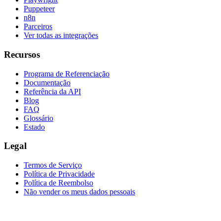
Puppeteer
n8n
Parceiros
Ver todas as integrações
Recursos
Programa de Referenciação
Documentação
Referência da API
Blog
FAQ
Glossário
Estado
Legal
Termos de Serviço
Política de Privacidade
Política de Reembolso
Não vender os meus dados pessoais