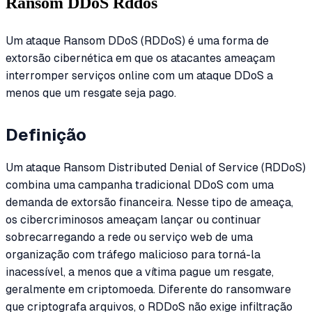
Ransom DDoS Rddos
Um ataque Ransom DDoS (RDDoS) é uma forma de
extorsão cibernética em que os atacantes ameaçam
interromper serviços online com um ataque DDoS a
menos que um resgate seja pago.
Definição
Um ataque Ransom Distributed Denial of Service (RDDoS)
combina uma campanha tradicional DDoS com uma
demanda de extorsão financeira. Nesse tipo de ameaça,
os cibercriminosos ameaçam lançar ou continuar
sobrecarregando a rede ou serviço web de uma
organização com tráfego malicioso para torná-la
inacessível, a menos que a vítima pague um resgate,
geralmente em criptomoeda. Diferente do ransomware
que criptografa arquivos, o RDDoS não exige infiltração