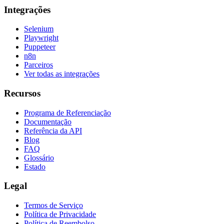
Integrações
Selenium
Playwright
Puppeteer
n8n
Parceiros
Ver todas as integrações
Recursos
Programa de Referenciação
Documentação
Referência da API
Blog
FAQ
Glossário
Estado
Legal
Termos de Serviço
Política de Privacidade
Política de Reembolso