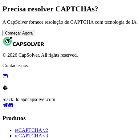
Precisa resolver CAPTCHAs?
A CapSolver fornece resolução de CAPTCHA com tecnologia de IA pa
Começar Agora
© 2026 CapSolver. All rights reserved.
Contacte-nos
Slack: lola@capsolver.com
Produtos
reCAPTCHA v2
reCAPTCHA v3