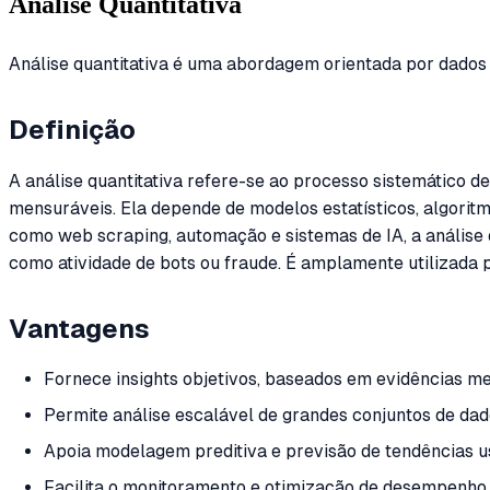
Análise Quantitativa
Análise quantitativa é uma abordagem orientada por dados 
Definição
A análise quantitativa refere-se ao processo sistemático d
mensuráveis. Ela depende de modelos estatísticos, algorit
como web scraping, automação e sistemas de IA, a análise 
como atividade de bots ou fraude. É amplamente utilizada
Vantagens
Fornece insights objetivos, baseados em evidências m
Permite análise escalável de grandes conjuntos de da
Apoia modelagem preditiva e previsão de tendências u
Facilita o monitoramento e otimização de desempenho 