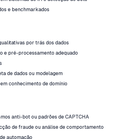
ados e benchmarkados
ualitativas por trás dos dados
são e pré-processamento adequado
s
oleta de dados ou modelagem
 sem conhecimento de domínio
ismos anti-bot ou padrões de CAPTCHA
cção de fraude ou análise de comportamento
 de automação