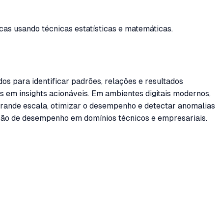
as usando técnicas estatísticas e matemáticas.
os para identificar padrões, relações e resultados
 em insights acionáveis. Em ambientes digitais modernos,
 grande escala, otimizar o desempenho e detectar anomalias
ição de desempenho em domínios técnicos e empresariais.