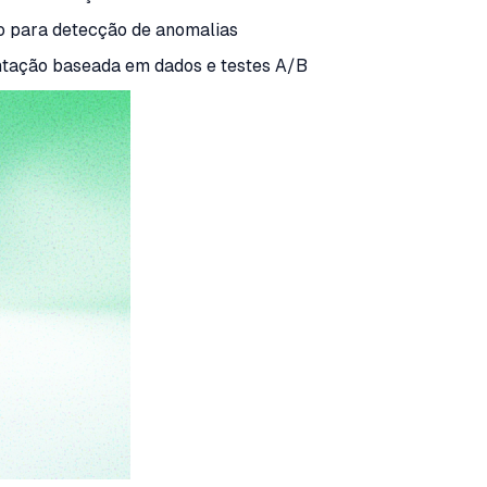
go para detecção de anomalias
ntação baseada em dados e testes A/B