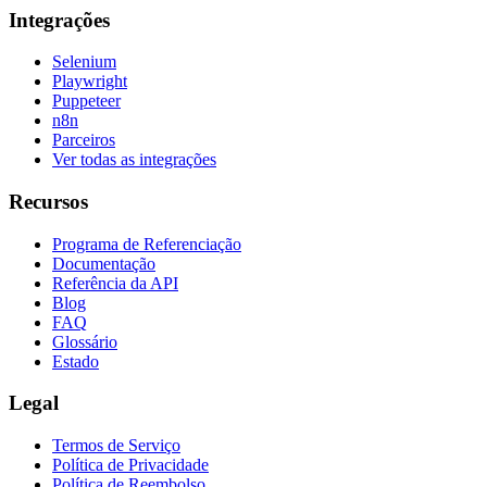
Integrações
Selenium
Playwright
Puppeteer
n8n
Parceiros
Ver todas as integrações
Recursos
Programa de Referenciação
Documentação
Referência da API
Blog
FAQ
Glossário
Estado
Legal
Termos de Serviço
Política de Privacidade
Política de Reembolso