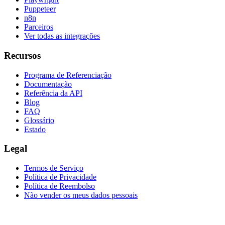
Puppeteer
n8n
Parceiros
Ver todas as integrações
Recursos
Programa de Referenciação
Documentação
Referência da API
Blog
FAQ
Glossário
Estado
Legal
Termos de Serviço
Política de Privacidade
Política de Reembolso
Não vender os meus dados pessoais