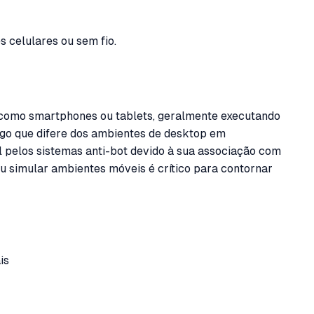
s celulares ou sem fio.
, como smartphones ou tablets, geralmente executando
ego que difere dos ambientes de desktop em
l pelos sistemas anti-bot devido à sua associação com
u simular ambientes móveis é crítico para contornar
is