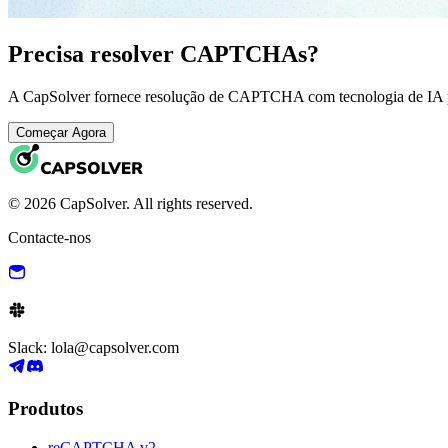
Precisa resolver CAPTCHAs?
A CapSolver fornece resolução de CAPTCHA com tecnologia de IA pa
Começar Agora
© 2026 CapSolver. All rights reserved.
Contacte-nos
Slack: lola@capsolver.com
Produtos
reCAPTCHA v2