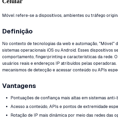
Celular
Móvel refere-se a dispositivos, ambientes ou tráfego origi
Definição
No contexto de tecnologias da web e automação, "Móvel" d
sistemas operacionais iOS ou Android. Esses dispositivos 
comportamento, fingerprinting e características da rede. 
usuários reais e endereços IP atribuídos pelas operadoras
mecanismos de detecção e acessar conteúdo ou APIs especí
Vantagens
Pontuações de confiança mais altas em sistemas anti-
Acesso a conteúdo, APIs e pontos de extremidade espec
Rotação de IP mais dinâmica por meio das redes das 