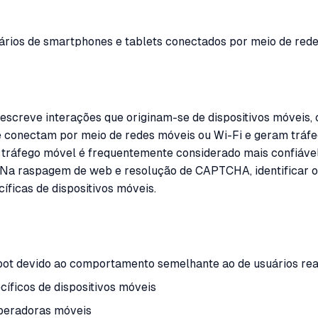
nários de smartphones e tablets conectados por meio de rede
escreve interações que originam-se de dispositivos móveis
se conectam por meio de redes móveis ou Wi-Fi e geram tráf
O tráfego móvel é frequentemente considerado mais confiáve
. Na raspagem de web e resolução de CAPTCHA, identificar o
ficas de dispositivos móveis.
bot devido ao comportamento semelhante ao de usuários rea
íficos de dispositivos móveis
operadoras móveis