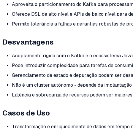
Aproveita o particionamento do Kafka para processam
Oferece DSL de alto nível e APIs de baixo nível para d
Permite tolerância a falhas e garantias robustas de p
Desvantagens
Acoplamento rígido com o Kafka e o ecossistema Java p
Pode introduzir complexidade para tarefas de consumi
Gerenciamento de estado e depuração podem ser desa
Não é um cluster autônomo - depende da implantação d
Latência e sobrecarga de recursos podem ser maiores
Casos de Uso
Transformação e enriquecimento de dados em tempo re