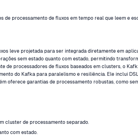
ções de processamento de fluxos em tempo real que leem e 
xos leve projetada para ser integrada diretamente em aplic
erações sem estado quanto com estado, permitindo transfor
ente de processadores de fluxos baseados em clusters, o Kaf
o do Kafka para paralelismo e resiliência. Ele inclui DSLs
mbém oferece garantias de processamento robustas, como se
um cluster de processamento separado.
anto com estado.