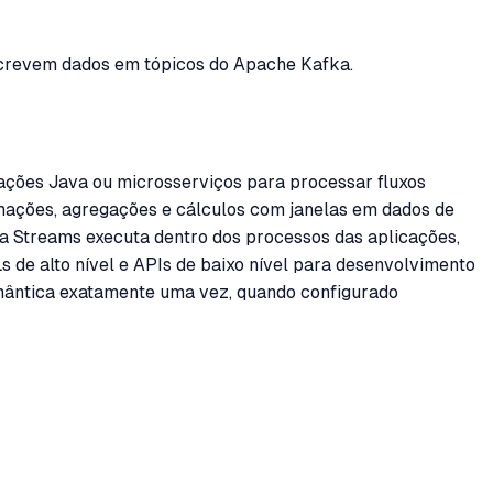
escrevem dados em tópicos do Apache Kafka.
ações Java ou microsserviços para processar fluxos
mações, agregações e cálculos com janelas em dados de
ka Streams executa dentro dos processos das aplicações,
 de alto nível e APIs de baixo nível para desenvolvimento
mântica exatamente uma vez, quando configurado