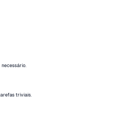
 necessário.
efas triviais.