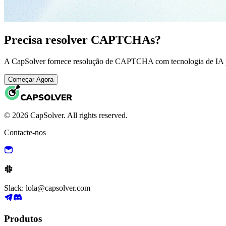
Precisa resolver CAPTCHAs?
A CapSolver fornece resolução de CAPTCHA com tecnologia de IA pa
Começar Agora
© 2026 CapSolver. All rights reserved.
Contacte-nos
Slack: lola@capsolver.com
Produtos