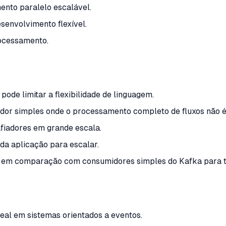
ento paralelo escalável.
esenvolvimento flexível.
rocessamento.
ode limitar a flexibilidade de linguagem.
dor simples onde o processamento completo de fluxos não é
fiadores em grande escala.
a aplicação para escalar.
 em comparação com consumidores simples do Kafka para tar
al em sistemas orientados a eventos.