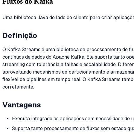
Fluxos do Kafka
Uma biblioteca Java do lado do cliente para criar aplica
Definição
O Kafka Streams é uma biblioteca de processamento de flu
contínuos de dados do Apache Kafka. Ele suporta tanto op
streaming com tolerância a falhas e escalabilidade. Difer
aproveitando mecanismos de particionamento e armazenament
flexível de pipelines em tempo real. O Kafka Streams ta
corretamente.
Vantagens
Executa integrado às aplicações sem necessidade de 
Suporta tanto processamento de fluxos sem estado qu