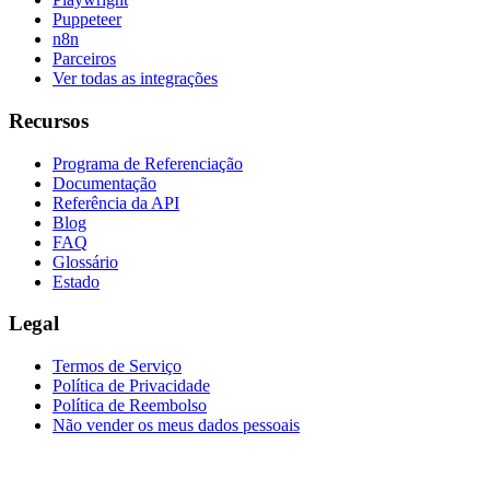
Puppeteer
n8n
Parceiros
Ver todas as integrações
Recursos
Programa de Referenciação
Documentação
Referência da API
Blog
FAQ
Glossário
Estado
Legal
Termos de Serviço
Política de Privacidade
Política de Reembolso
Não vender os meus dados pessoais