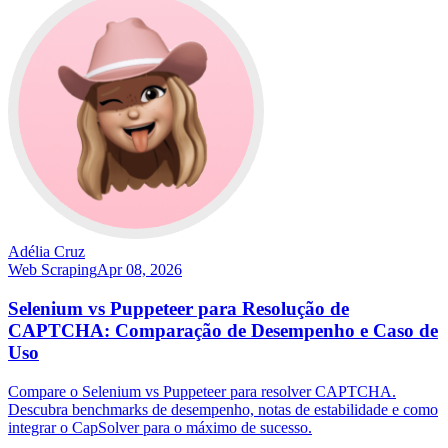
Adélia Cruz
Web Scraping
Apr 08, 2026
Selenium vs Puppeteer para Resolução de
CAPTCHA: Comparação de Desempenho e Caso de
Uso
Compare o Selenium vs Puppeteer para resolver CAPTCHA.
Descubra benchmarks de desempenho, notas de estabilidade e como
integrar o CapSolver para o máximo de sucesso.