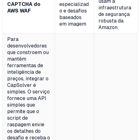
usam a
CAPTCHA do
especializad
infraestrutura
AWS WAF
o e desafios
de segurança
baseados
robusta da
em imagem
Amazon.
Para
desenvolvedores
que constroem ou
mantêm
ferramentas de
inteligência de
preços, integrar o
CapSolver é
simples. O serviço
fornece uma API
simples que
permite que o
script de
raspagem envie
os detalhes do
desafio e receba o