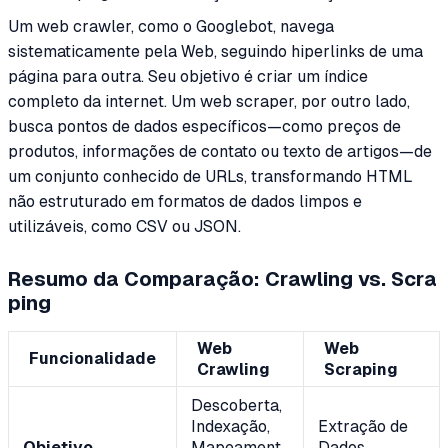
Um web crawler, como o Googlebot, navega
sistematicamente pela Web, seguindo hiperlinks de uma
página para outra. Seu objetivo é criar um índice
completo da internet. Um web scraper, por outro lado,
busca pontos de dados específicos—como preços de
produtos, informações de contato ou texto de artigos—de
um conjunto conhecido de URLs, transformando HTML
não estruturado em formatos de dados limpos e
utilizáveis, como CSV ou JSON.
Resumo da Comparação: Crawling vs. Scra
ping
Web
Web
Funcionalidade
Crawling
Scraping
Descoberta,
Indexação,
Extração de
Objetivo
Mapeament
Dados,