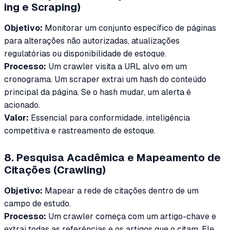
ing e Scraping)
Objetivo:
Monitorar um conjunto específico de páginas
para alterações não autorizadas, atualizações
regulatórias ou disponibilidade de estoque.
Processo:
Um crawler visita a URL alvo em um
cronograma. Um scraper extrai um hash do conteúdo
principal da página. Se o hash mudar, um alerta é
acionado.
Valor:
Essencial para conformidade, inteligência
competitiva e rastreamento de estoque.
8. Pesquisa Acadêmica e Mapeamento de
Citações (Crawling)
Objetivo:
Mapear a rede de citações dentro de um
campo de estudo.
Processo:
Um crawler começa com um artigo-chave e
extrai todas as referências e os artigos que o citam. Ele