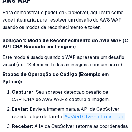
AWS WAF
Para demonstrar o poder da CapSolver, aqui está como
você integraria para resolver um desafio do AWS WAF
usando os modos de reconhecimento e token.
Solução 1: Modo de Reconhecimento do AWS WAF (C
APTCHA Baseado em Imagem)
Este modo é usado quando o WAF apresenta um desafio
visual (ex.: "Selecione todas as imagens com um carro).
Etapas de Operação do Código (Exemplo em
Python):
Capturar:
Seu scraper detecta o desafio de
CAPTCHA do AWS WAF e captura a imagem.
Enviar:
Envie a imagem para a API da CapSolver
usando o tipo de tarefa
AwsWafClassification
.
Receber:
A IA da CapSolver retorna as coordenadas