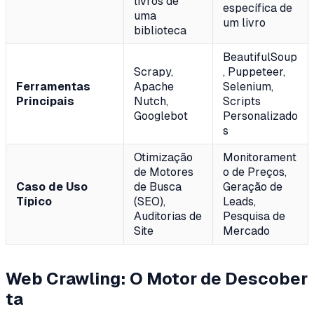
livros de
específica de
uma
um livro
biblioteca
BeautifulSoup
Scrapy,
, Puppeteer,
Ferramentas
Apache
Selenium,
Principais
Nutch,
Scripts
Googlebot
Personalizado
s
Otimização
Monitorament
de Motores
o de Preços,
Caso de Uso
de Busca
Geração de
Típico
(SEO),
Leads,
Auditorias de
Pesquisa de
Site
Mercado
Web Crawling: O Motor de Descober
ta