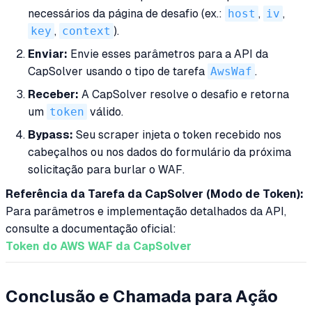
necessários da página de desafio (ex.:
host
,
iv
,
key
,
context
).
Enviar:
Envie esses parâmetros para a API da
CapSolver usando o tipo de tarefa
AwsWaf
.
Receber:
A CapSolver resolve o desafio e retorna
um
token
válido.
Bypass:
Seu scraper injeta o token recebido nos
cabeçalhos ou nos dados do formulário da próxima
solicitação para burlar o WAF.
Referência da Tarefa da CapSolver (Modo de Token):
Para parâmetros e implementação detalhados da API,
consulte a documentação oficial:
Token do AWS WAF da CapSolver
Conclusão e Chamada para Ação