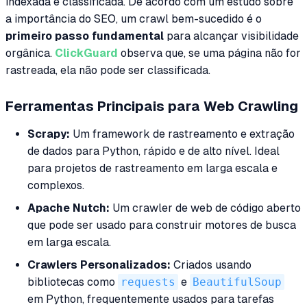
indexada e classificada. De acordo com um estudo sobre
a importância do SEO, um crawl bem-sucedido é o
primeiro passo fundamental
para alcançar visibilidade
orgânica.
ClickGuard
observa que, se uma página não for
rastreada, ela não pode ser classificada.
Ferramentas Principais para Web Crawling
Scrapy:
Um framework de rastreamento e extração
de dados para Python, rápido e de alto nível. Ideal
para projetos de rastreamento em larga escala e
complexos.
Apache Nutch:
Um crawler de web de código aberto
que pode ser usado para construir motores de busca
em larga escala.
Crawlers Personalizados:
Criados usando
bibliotecas como
requests
e
BeautifulSoup
em Python, frequentemente usados para tarefas