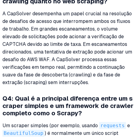
crawling quanto no web scraping?
A CapSolver desempenha um papel crucial na resolução
de desafios de acesso que interrompem ambos os fluxos
de trabalho. Em grandes escaneamentos, o volume
elevado de solicitações pode acionar a verificação de
CAPTCHA devido ao limite de taxa. Em escaneamentos
direcionados, uma tentativa de extração pode acionar um
desafio do AWS WAF. A CapSolver processa essas
verificações em tempo real, permitindo a continuação
suave da fase de descoberta (crawling) e da fase de
extração (scraping) sem interrupções.
Q4: Qual é a principal diferença entre um s
craper simples e um framework de crawler
completo como o Scrapy?
Um scraper simples (por exemplo, usando
requests
e
BeautifulSoup
) é normalmente um único script