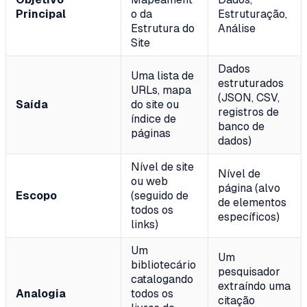
Principal
o da
Estruturação,
Estrutura do
Análise
Site
Dados
Uma lista de
estruturados
URLs, mapa
(JSON, CSV,
Saída
do site ou
registros de
índice de
banco de
páginas
dados)
Nível de site
Nível de
ou web
página (alvo
Escopo
(seguido de
de elementos
todos os
específicos)
links)
Um
Um
bibliotecário
pesquisador
catalogando
extraíndo uma
Analogia
todos os
citação