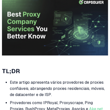
TL;DR
Este artigo apresenta vários provedores de proxies
confiáveis, abrangendo proxies residenciais, móveis,
de datacenter e de ISP.
Provedores como IPRoyal, Proxyscrape, Ping
Proxies, RushProxy, MetaProxies, Asocks e
Ake.net