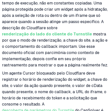
tempo de execução, não em constantes copiadas. Uma
página protegida pode criar um widget após a hidratação,
após a seleção de rota ou dentro de um iframe que só
aparece quando a sessão atinge um passo específico. A
descrição do Cloudflare sobre
renderização do lado do cliente do Turnstile
mostra
por que o modo de renderização, a chave do site, a ação e
o comportamento do callback importam. Use esse
documento oficial com parcimônia como contexto de
implementação, depois confie em seu próprio
rastreamento para mostrar o que a página realmente fez.
Um agente Cursor bloqueado pelo Cloudflare deve
registrar o horário de renderização do widget, a chave do
site, o valor da ação quando presente, o valor de cData
quando presente, o nome do callback, a URL do iframe, o
horário de recebimento do token e a solicitação que
consome o resultado. A
descoberta de parâmetros do Turnstile
do CapSolver é