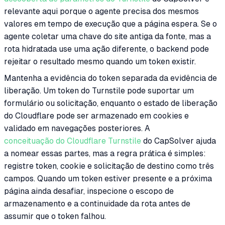
relevante aqui porque o agente precisa dos mesmos
valores em tempo de execução que a página espera. Se o
agente coletar uma chave do site antiga da fonte, mas a
rota hidratada use uma ação diferente, o backend pode
rejeitar o resultado mesmo quando um token existir.
Mantenha a evidência do token separada da evidência de
liberação. Um token do Turnstile pode suportar um
formulário ou solicitação, enquanto o estado de liberação
do Cloudflare pode ser armazenado em cookies e
validado em navegações posteriores. A
conceituação do Cloudflare Turnstile
do CapSolver ajuda
a nomear essas partes, mas a regra prática é simples:
registre token, cookie e solicitação de destino como três
campos. Quando um token estiver presente e a próxima
página ainda desafiar, inspecione o escopo de
armazenamento e a continuidade da rota antes de
assumir que o token falhou.