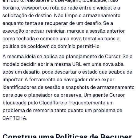
em outro. Não altere o user-agent, localidade, fuso
horário, viewport ou rota de rede entre o widget e a
solicitação de destino. Não limpe o armazenamento
enquanto tenta se recuperar de um desafio. Se a
execução precisar reiniciar, marque a sessão anterior
como fechada e comece uma nova tentativa após a
política de cooldown do domínio permiti-lo.
A mesma ideia se aplica ao planejamento do Cursor. Se o
modelo decidir abrir a mesma URL em uma nova aba
após um desafio, pode descartar o estado que acabou de
importar. A ferramenta do navegador deve expor
identificadores de sessão e snapshots de armazenamento
para que o planejador os preserve. Um agente Cursor
bloqueado pelo Cloudflare é frequentemente um
problema de memória tanto quanto um problema de
CAPTCHA.
Construa uma Políticas de Recuper