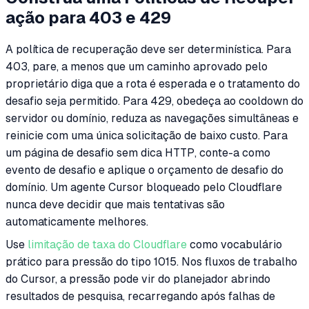
ação para 403 e 429
A política de recuperação deve ser determinística. Para
403, pare, a menos que um caminho aprovado pelo
proprietário diga que a rota é esperada e o tratamento do
desafio seja permitido. Para 429, obedeça ao cooldown do
servidor ou domínio, reduza as navegações simultâneas e
reinicie com uma única solicitação de baixo custo. Para
um página de desafio sem dica HTTP, conte-a como
evento de desafio e aplique o orçamento de desafio do
domínio. Um agente Cursor bloqueado pelo Cloudflare
nunca deve decidir que mais tentativas são
automaticamente melhores.
Use
limitação de taxa do Cloudflare
como vocabulário
prático para pressão do tipo 1015. Nos fluxos de trabalho
do Cursor, a pressão pode vir do planejador abrindo
resultados de pesquisa, recarregando após falhas de