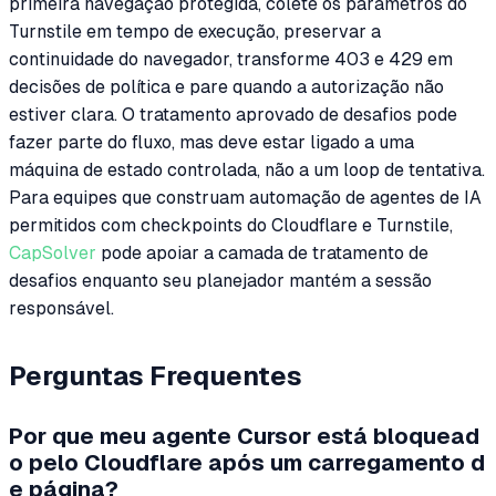
primeira navegação protegida, colete os parâmetros do
Turnstile em tempo de execução, preservar a
continuidade do navegador, transforme 403 e 429 em
decisões de política e pare quando a autorização não
estiver clara. O tratamento aprovado de desafios pode
fazer parte do fluxo, mas deve estar ligado a uma
máquina de estado controlada, não a um loop de tentativa.
Para equipes que construam automação de agentes de IA
permitidos com checkpoints do Cloudflare e Turnstile,
CapSolver
pode apoiar a camada de tratamento de
desafios enquanto seu planejador mantém a sessão
responsável.
Perguntas Frequentes
Por que meu agente Cursor está bloquead
o pelo Cloudflare após um carregamento d
e página?