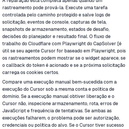
A reparação está completa apenas quando um
rastreamento pode prová-la. Execute uma tarefa
controlada pelo caminho protegido e salve logs de
solicitação, eventos de console, capturas de tela,
snapshots de armazenamento, estados de desafio,
decisões do planejador e resultado final. O fluxo de
trabalho do Cloudflare com Playwright do CapSolver [é
útil se seu agente Cursor for baseado em Playwright, pois
os rastreamentos podem mostrar se o widget aparece, se
o callback do token é acionado e se a próxima solicitação
carrega os cookies certos.
Compare uma execução manual bem-sucedida com a
execução do Cursor sob a mesma conta e política de
domínio. Se a execução manual obtiver liberação e o
Cursor não, inspecione armazenamento, rota, erros de
JavaScript e frequência de tentativas. Se ambas as
execuções falharem, o problema pode ser autorização,
credenciais ou política do alvo. Se o Cursor tiver sucesso