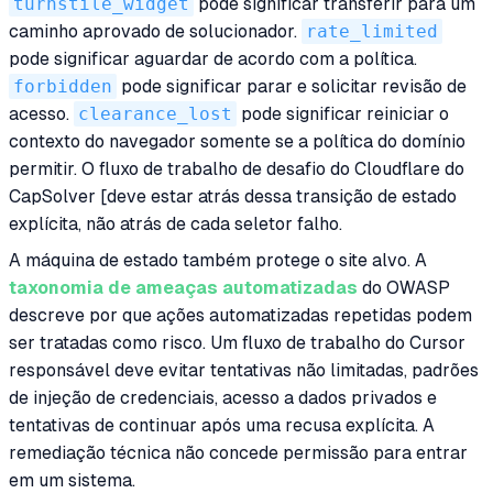
turnstile_widget
pode significar transferir para um
caminho aprovado de solucionador.
rate_limited
pode significar aguardar de acordo com a política.
forbidden
pode significar parar e solicitar revisão de
acesso.
clearance_lost
pode significar reiniciar o
contexto do navegador somente se a política do domínio
permitir. O fluxo de trabalho de desafio do Cloudflare do
CapSolver [deve estar atrás dessa transição de estado
explícita, não atrás de cada seletor falho.
A máquina de estado também protege o site alvo. A
taxonomia de ameaças automatizadas
do OWASP
descreve por que ações automatizadas repetidas podem
ser tratadas como risco. Um fluxo de trabalho do Cursor
responsável deve evitar tentativas não limitadas, padrões
de injeção de credenciais, acesso a dados privados e
tentativas de continuar após uma recusa explícita. A
remediação técnica não concede permissão para entrar
em um sistema.