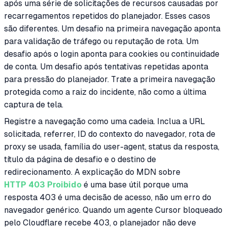
após uma série de solicitações de recursos causadas por
recarregamentos repetidos do planejador. Esses casos
são diferentes. Um desafio na primeira navegação aponta
para validação de tráfego ou reputação de rota. Um
desafio após o login aponta para cookies ou continuidade
de conta. Um desafio após tentativas repetidas aponta
para pressão do planejador. Trate a primeira navegação
protegida como a raiz do incidente, não como a última
captura de tela.
Registre a navegação como uma cadeia. Inclua a URL
solicitada, referrer, ID do contexto do navegador, rota de
proxy se usada, família do user-agent, status da resposta,
título da página de desafio e o destino de
redirecionamento. A explicação do MDN sobre
HTTP 403 Proibido
é uma base útil porque uma
resposta 403 é uma decisão de acesso, não um erro do
navegador genérico. Quando um agente Cursor bloqueado
pelo Cloudflare recebe 403, o planejador não deve