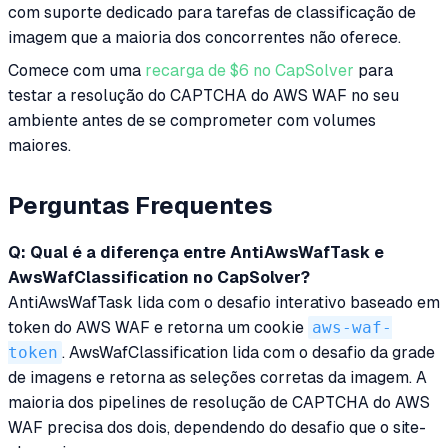
com suporte dedicado para tarefas de classificação de
imagem que a maioria dos concorrentes não oferece.
Comece com uma
recarga de $6 no CapSolver
para
testar a resolução do CAPTCHA do AWS WAF no seu
ambiente antes de se comprometer com volumes
maiores.
Perguntas Frequentes
Q: Qual é a diferença entre AntiAwsWafTask e
AwsWafClassification no CapSolver?
AntiAwsWafTask lida com o desafio interativo baseado em
token do AWS WAF e retorna um cookie
aws-waf-
token
. AwsWafClassification lida com o desafio da grade
de imagens e retorna as seleções corretas da imagem. A
maioria dos pipelines de resolução de CAPTCHA do AWS
WAF precisa dos dois, dependendo do desafio que o site-