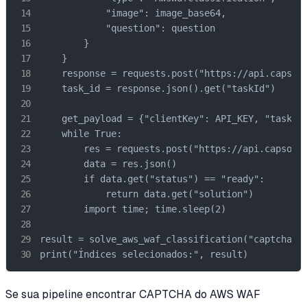
            "image": image_base64,

            "question": question

        }

    }

    response = requests.post("https://api.capsolv
    task_id = response.json().get("taskId")

    get_payload = {"clientKey": API_KEY, "taskId"
    while True:

        res = requests.post("https://api.capsolve
        data = res.json()

        if data.get("status") == "ready":

            return data.get("solution")

        import time; time.sleep(2)

result = solve_aws_waf_classification("captcha_im
print("Índices selecionados:", result)
Se sua pipeline encontrar CAPTCHA do AWS WAF