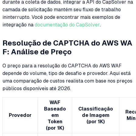
durante a coleta de dados, integrar a API do CapSolver na
camada de solicitação mantém seu fluxo de trabalho
ininterrupto. Você pode encontrar mais exemplos de
integração na
documentação do CapSolver
.
Resolução de CAPTCHA do AWS WA
F: Análise de Preço
O preço para a resolução do CAPTCHA do AWS WAF
depende do volume, tipo de desafio e provedor. Aqui está
uma comparação de custos realista com base nos preços
públicos disponíveis até 2026.
WAF
Baseado
Classificação
Rec
Provedor
em
de Imagem
Mín
Token
(por 1K)
(por 1K)