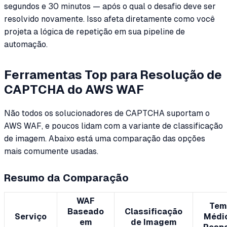
segundos e 30 minutos — após o qual o desafio deve ser
resolvido novamente. Isso afeta diretamente como você
projeta a lógica de repetição em sua pipeline de
automação.
Ferramentas Top para Resolução de
CAPTCHA do AWS WAF
Não todos os solucionadores de CAPTCHA suportam o
AWS WAF, e poucos lidam com a variante de classificação
de imagem. Abaixo está uma comparação das opções
mais comumente usadas.
Resumo da Comparação
WAF
Tem
Baseado
Classificação
Serviço
Médi
em
de Imagem