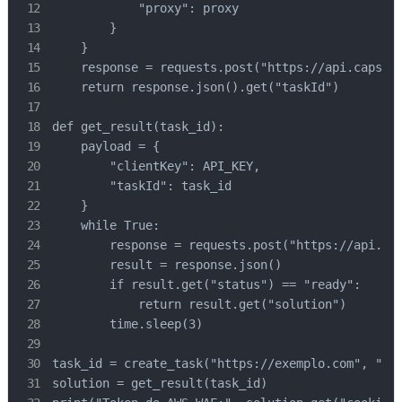
            "proxy": proxy

        }

    }

    response = requests.post("https://api.capsolv
    return response.json().get("taskId")

def get_result(task_id):

    payload = {

        "clientKey": API_KEY,

        "taskId": task_id

    }

    while True:

        response = requests.post("https://api.cap
        result = response.json()

        if result.get("status") == "ready":

            return result.get("solution")

        time.sleep(3)

task_id = create_task("https://exemplo.com", "htt
solution = get_result(task_id)
