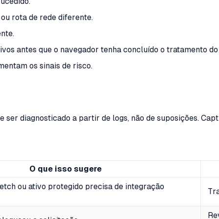
ucedido.
ou rota de rede diferente.
nte.
tivos antes que o navegador tenha concluído o tratamento do 
entam os sinais de risco.
r diagnosticado a partir de logs, não de suposições. Capt
O que isso sugere
fetch ou ativo protegido precisa de integração
Tra
Re