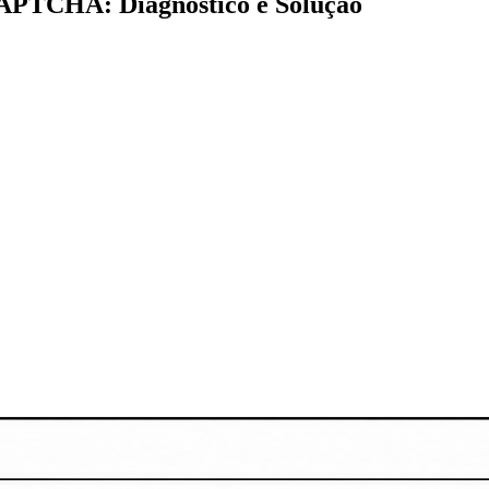
APTCHA: Diagnóstico e Solução