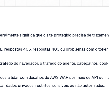
mente significa que o site protegido precisa de tratamento
respostas 405, respostas 403 ou problemas com o token a
ráfego do navegador, o tráfego do agente, cabeçalhos, cooki
ados a lidar com desafios do AWS WAF por meio de API ou i
 dados privados, restritos, sensíveis ou não autorizados.