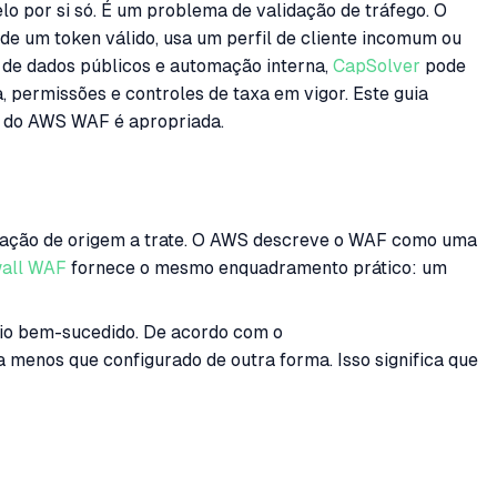
por si só. É um problema de validação de tráfego. O
e um token válido, usa um perfil de cliente incomum ou
 de dados públicos e automação interna,
CapSolver
pode
permissões e controles de taxa em vigor. Este guia
o do AWS WAF é apropriada.
cação de origem a trate. O AWS descreve o WAF como uma
wall WAF
fornece o mesmo enquadramento prático: um
io bem-sucedido. De acordo com o
 menos que configurado de outra forma. Isso significa que