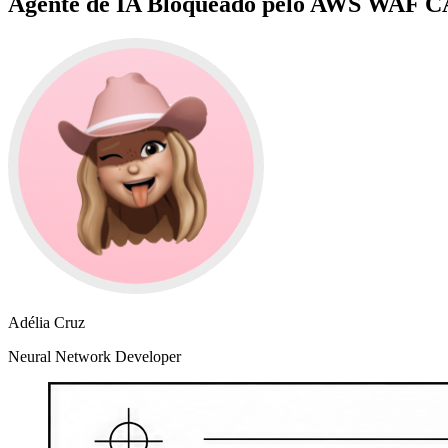
Agente de IA Bloqueado pelo AWS WAF C
Adélia Cruz
Neural Network Developer