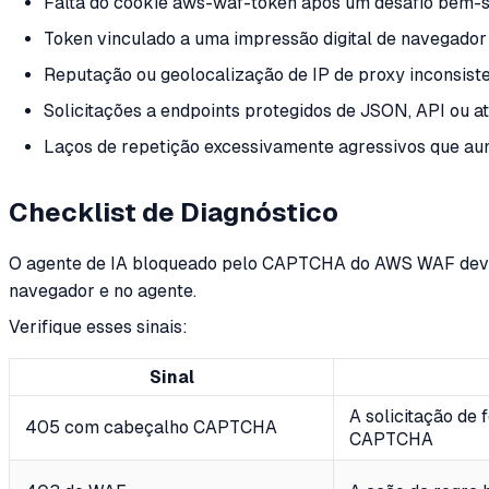
Falta do cookie aws-waf-token após um desafio bem-s
Token vinculado a uma impressão digital de navegador 
Reputação ou geolocalização de IP de proxy inconsiste
Solicitações a endpoints protegidos de JSON, API ou a
Laços de repetição excessivamente agressivos que aum
Checklist de Diagnóstico
O agente de IA bloqueado pelo CAPTCHA do AWS WAF deve se
navegador e no agente.
Verifique esses sinais:
Sinal
A solicitação de 
405 com cabeçalho CAPTCHA
CAPTCHA