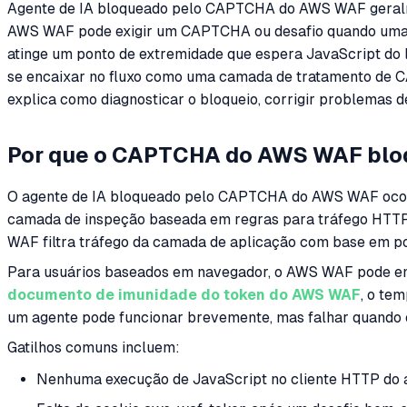
Agente de IA bloqueado pelo CAPTCHA do AWS WAF geralme
AWS WAF pode exigir um CAPTCHA ou desafio quando uma soli
atinge um ponto de extremidade que espera JavaScript do 
se encaixar no fluxo como uma camada de tratamento de CA
explica como diagnosticar o bloqueio, corrigir problemas
Por que o CAPTCHA do AWS WAF bloq
O agente de IA bloqueado pelo CAPTCHA do AWS WAF ocorr
camada de inspeção baseada em regras para tráfego HTTP(
WAF filtra tráfego da camada de aplicação com base em polí
Para usuários baseados em navegador, o AWS WAF pode em
documento de imunidade do token do AWS WAF
, o te
um agente pode funcionar brevemente, mas falhar quando o
Gatilhos comuns incluem:
Nenhuma execução de JavaScript no cliente HTTP do 