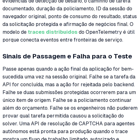
evidências de detecção de desafio, o caminho de tarefa
documentado, duração da policiamento, ID da sessão do
navegador original, ponto de consumo do resultado, status
da solicitação protegida e afirmação de negócios final. O
modelo de
traces distribuídos
do OpenTelemetry é útil
porque conecta eventos entre fronteiras de serviço.
Sinais de Passagem e Falha para o Teste
Passe apenas quando a ação final da aplicação for bem-
sucedida uma vez na sessão original. Falhe se a tarefa da
API for concluída, mas a ação for rejeitada pelo backend.
Falhe se duas submissões protegidas ocorrerem para um
único item de origem. Falhe se a policiamento continuar
além do orçamento. Falhe se os engenheiros não puderem
provar qual tarefa permitida causou a solicitação do
solver. Uma API de resolução de CAPTCHA para agentes
autônomos está pronta para produção quando o trace
mostra um fluxo de trabalho limitado, autorizado e