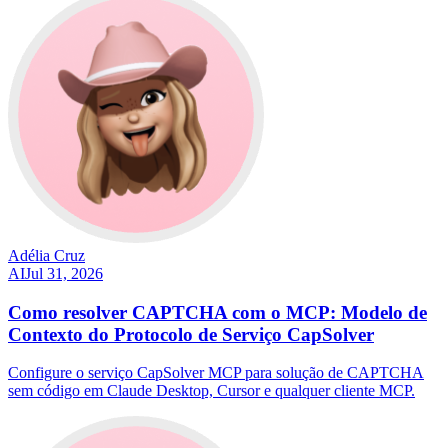
Adélia Cruz
AI
Jul 31, 2026
Como resolver CAPTCHA com o MCP: Modelo de
Contexto do Protocolo de Serviço CapSolver
Configure o serviço CapSolver MCP para solução de CAPTCHA
sem código em Claude Desktop, Cursor e qualquer cliente MCP.