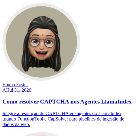
Emma Foster
AI
Jul 31, 2026
Como resolver CAPTCHA nos Agentes LlamaIndex
Integre a resolução de CAPTCHA em agentes do LlamaIndex
usando FunctionTool e CapSolver para pipelines de ingestão de
dados da web.