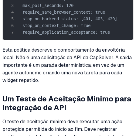
  max_poll_seconds: 120

  require_same_browser_context: true

  stop_on_backend_status: [401, 403, 429]

  stop_on_context_change: true

  require_application_acceptance: true
Esta política descreve o comportamento da envoltória
local. Não é uma solicitação da API da CapSolver. A saída
importante é um parada determinística, em vez de um
agente autônomo criando uma nova tarefa para cada
widget repetido.
Um Teste de Aceitação Mínimo para
Integração de API
O teste de aceitação mínimo deve executar uma ação
protegida permitida do início ao fim. Deve registrar