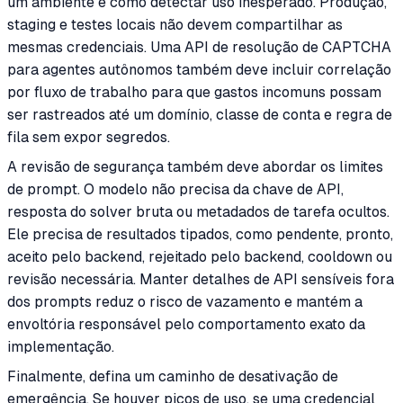
um ambiente e como detectar uso inesperado. Produção,
staging e testes locais não devem compartilhar as
mesmas credenciais. Uma API de resolução de CAPTCHA
para agentes autônomos também deve incluir correlação
por fluxo de trabalho para que gastos incomuns possam
ser rastreados até um domínio, classe de conta e regra de
fila sem expor segredos.
A revisão de segurança também deve abordar os limites
de prompt. O modelo não precisa da chave de API,
resposta do solver bruta ou metadados de tarefa ocultos.
Ele precisa de resultados tipados, como pendente, pronto,
aceito pelo backend, rejeitado pelo backend, cooldown ou
revisão necessária. Manter detalhes de API sensíveis fora
dos prompts reduz o risco de vazamento e mantém a
envoltória responsável pelo comportamento exato da
implementação.
Finalmente, defina um caminho de desativação de
emergência. Se houver picos de uso, se uma credencial