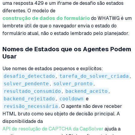
uma resposta 429 e um iframe de desafio são estados
diferentes. O modelo de
construção de dados do formulário
do WHATWG é um
lembrete útil de que o navegador envia o estado do
formulário atual, não o estado lembrado pelo planejador.
Nomes de Estados que os Agentes Podem
Usar
Use nomes de estados pequenos e explícitos:
desafio_detectado
,
tarefa_do_solver_criada
,
solver_pendente
,
solver_pronto
,
resultado_consumido
,
backend_aceito
,
backend_rejeitado
,
cooldown
e
revisão_necessária
. O agente não deve receber
HTML bruto como seu objeto de decisão principal. A
disponibilidade da
API de resolução de CAPTCHA da CapSolver
ajuda a