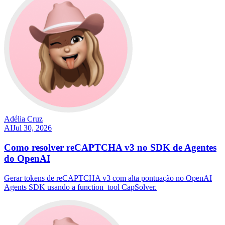
Adélia Cruz
AI
Jul 30, 2026
Como resolver reCAPTCHA v3 no SDK de Agentes
do OpenAI
Gerar tokens de reCAPTCHA v3 com alta pontuação no OpenAI
Agents SDK usando a function_tool CapSolver.