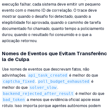
execução falhar, cada sistema deve emitir um pequeno
evento com o mesmo ID de correlação. O trace deve
mostrar quando o desafio foi detectado, quando a
elegibilidade foi aprovada, quando o caminho de tarefa
documentado foi chamado, quanto tempo a policiamento
durou, quando o resultado foi consumido e o que a
aplicação retornou.
Nomes de Eventos que Evitam Transferênc
ia de Culpa
Use nomes de eventos que descrevam fatos, não
adivinhações.
api_task_created
é melhor do que
captcha_fixed
.
poll_budget_exhausted
é
melhor do que
solver_slow
.
backend_rejected_after_result
é melhor do que
bad_token
a menos que evidência oficial apoie esse
rótulo. Isso importa porque agentes autônomos podem