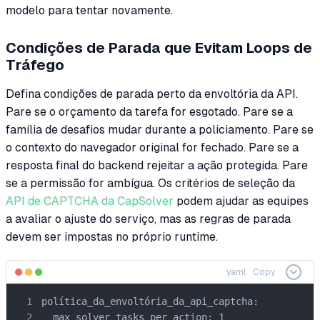
modelo para tentar novamente.
Condições de Parada que Evitam Loops de
Tráfego
Defina condições de parada perto da envoltória da API.
Pare se o orçamento da tarefa for esgotado. Pare se a
família de desafios mudar durante a policiamento. Pare se
o contexto do navegador original for fechado. Pare se a
resposta final do backend rejeitar a ação protegida. Pare
se a permissão for ambígua. Os critérios de seleção da
API de CAPTCHA da CapSolver
podem ajudar as equipes
a avaliar o ajuste do serviço, mas as regras de parada
devem ser impostas no próprio runtime.
yaml
Copy
política_da_envoltória_da_api_captcha:

  max_solver_tasks_per_action: 1
