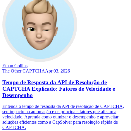
Ethan Collins
The Other CAPTCHA
Apr 03, 2026
Tempo de Resposta da API de Resolução de
CAPTCHA Explicado: Fatores de Velocidade e
Desempenho
Entenda o tempo de resposta da API de resolução de CAPTCHA,
seu impacto na automação e os principais fatores que afetam a
velocidade. Aprenda como otimizar o desempenho e aproveitar
soluções eficientes como a CapSolver para resolução rápida de
CAPTCHA.