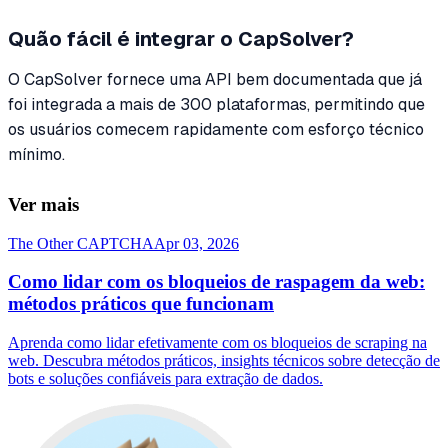
Quão fácil é integrar o CapSolver?
O CapSolver fornece uma API bem documentada que já
foi integrada a mais de 300 plataformas, permitindo que
os usuários comecem rapidamente com esforço técnico
mínimo.
Ver mais
The Other CAPTCHA
Apr 03, 2026
Como lidar com os bloqueios de raspagem da web:
métodos práticos que funcionam
Aprenda como lidar efetivamente com os bloqueios de scraping na
web. Descubra métodos práticos, insights técnicos sobre detecção de
bots e soluções confiáveis para extração de dados.