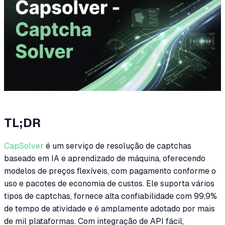
TL;DR
CapSolver
é um serviço de resolução de captchas
baseado em IA e aprendizado de máquina, oferecendo
modelos de preços flexíveis, com pagamento conforme o
uso e pacotes de economia de custos. Ele suporta vários
tipos de captchas, fornece alta confiabilidade com 99,9%
de tempo de atividade e é amplamente adotado por mais
de mil plataformas. Com integração de API fácil,