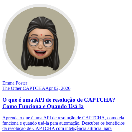
Emma Foster
The Other CAPTCHA
Apr 02, 2026
O que é uma API de resolução de CAPTCHA?
Como Funciona e Quando Usá-la
Aprenda o que é uma API de resolução de CAPTCHA, como ela
funciona e quando usá-la para automação. Descubra os benefícios
da resolução de CAPTCHA com inteligência artificial para