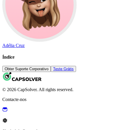
Adélia Cruz
Índice
Obter Suporte Corporativo
Teste Grátis
© 2026 CapSolver. All rights reserved.
Contacte-nos