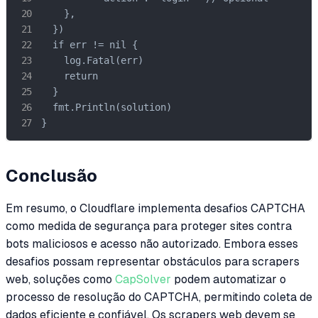
    },

  })

  if err != nil {

    log.Fatal(err)

    return

  }

  fmt.Println(solution)

}
Conclusão
Em resumo, o Cloudflare implementa desafios CAPTCHA
como medida de segurança para proteger sites contra
bots maliciosos e acesso não autorizado. Embora esses
desafios possam representar obstáculos para scrapers
web, soluções como
CapSolver
podem automatizar o
processo de resolução do CAPTCHA, permitindo coleta de
dados eficiente e confiável. Os scrapers web devem se