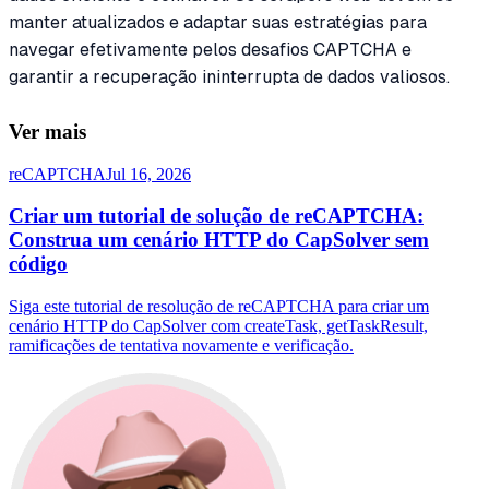
manter atualizados e adaptar suas estratégias para
navegar efetivamente pelos desafios CAPTCHA e
garantir a recuperação ininterrupta de dados valiosos.
Ver mais
reCAPTCHA
Jul 16, 2026
Criar um tutorial de solução de reCAPTCHA:
Construa um cenário HTTP do CapSolver sem
código
Siga este tutorial de resolução de reCAPTCHA para criar um
cenário HTTP do CapSolver com createTask, getTaskResult,
ramificações de tentativa novamente e verificação.