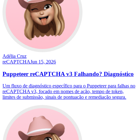
Adélia Cruz
reCAPTCHA
Jun 15, 2026
Puppeteer reCAPTCHA v3 Falhando? Diagnóstico
Um fluxo de diagnóstico específico para o Puppeteer para falhas no
reCAPTCHA v3, focado em nomes de ação, tempo de token,
limites de submissão, sinais de pontuação e remediação segura.