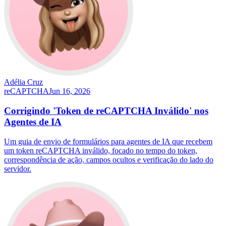
Adélia Cruz
reCAPTCHA
Jun 16, 2026
Corrigindo 'Token de reCAPTCHA Inválido' nos
Agentes de IA
Um guia de envio de formulários para agentes de IA que recebem
um token reCAPTCHA inválido, focado no tempo do token,
correspondência de ação, campos ocultos e verificação do lado do
servidor.