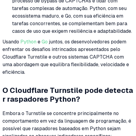
processo de bypass de CAPTCHAs e lidar com
tarefas complexas de automação. Python, com seu
ecossistema maduro, e Go, com sua eficiência em
tarefas concorrentes, se complementam bem para
casos de uso que exigem resiliência e adaptabilidade.
Usando
Python
e
Go
juntos, os desenvolvedores podem
enfrentar os desafios intrincados apresentados pelo
Cloudflare Turnstile e outros sistemas CAPTCHA com
uma abordagem que equilibra flexibilidade, velocidade e
eficiência.
O Cloudflare Turnstile pode detecta
r raspadores Python?
Embora o Turnstile se concentre principalmente no
comportamento em vez da linguagem de programação, é
possível que raspadores baseados em Python sejam