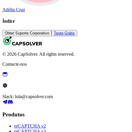
Adélia Cruz
Índice
Obter Suporte Corporativo
Teste Grátis
© 2026 CapSolver. All rights reserved.
Contacte-nos
Slack: lola@capsolver.com
Produtos
reCAPTCHA v2
reCAPTCHA v3