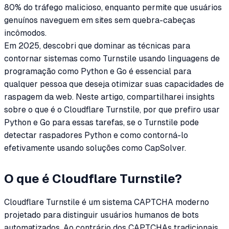
80% do tráfego malicioso, enquanto permite que usuários
genuínos naveguem em sites sem quebra-cabeças
incômodos.
Em 2025, descobri que dominar as técnicas para
contornar sistemas como Turnstile usando linguagens de
programação como Python e Go é essencial para
qualquer pessoa que deseja otimizar suas capacidades de
raspagem da web. Neste artigo, compartilharei insights
sobre o que é o Cloudflare Turnstile, por que prefiro usar
Python e Go para essas tarefas, se o Turnstile pode
detectar raspadores Python e como contorná-lo
efetivamente usando soluções como CapSolver.
O que é Cloudflare Turnstile?
Cloudflare Turnstile é um sistema CAPTCHA moderno
projetado para distinguir usuários humanos de bots
automatizados. Ao contrário dos CAPTCHAs tradicionais