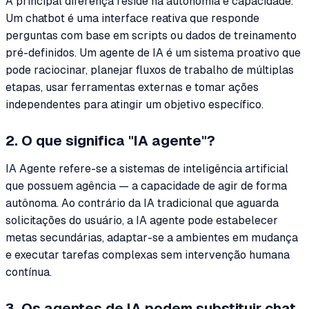
A principal diferença reside na autonomia e capacidade.
Um chatbot é uma interface reativa que responde
perguntas com base em scripts ou dados de treinamento
pré-definidos. Um agente de IA é um sistema proativo que
pode raciocinar, planejar fluxos de trabalho de múltiplas
etapas, usar ferramentas externas e tomar ações
independentes para atingir um objetivo específico.
2. O que significa "IA agente"?
IA Agente refere-se a sistemas de inteligência artificial
que possuem agência — a capacidade de agir de forma
autônoma. Ao contrário da IA tradicional que aguarda
solicitações do usuário, a IA agente pode estabelecer
metas secundárias, adaptar-se a ambientes em mudança
e executar tarefas complexas sem intervenção humana
contínua.
3. Os agentes de IA podem substituir chat