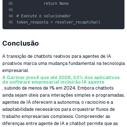
            return None

# Execute o solucionador

token_resposta = resolver_recaptcha()
Conclusão
A transição de chatbots reativos para agentes de IA
proativos marca uma mudança fundamental na tecnologia
empresarial.
A Gartner prevê que até 2028, 33% dos aplicativos
de software empresarial incluirão IA agente
, subindo de menos de 1% em 2024. Embora chatbots
ainda sejam úteis para interações simples e programadas,
agentes de IA oferecem a autonomia, o raciocínio e a
adaptabilidade necessários para orquestrar fluxos de
trabalho empresariais complexos. Compreender as
diferenças entre agente de IA e chatbot permite que as