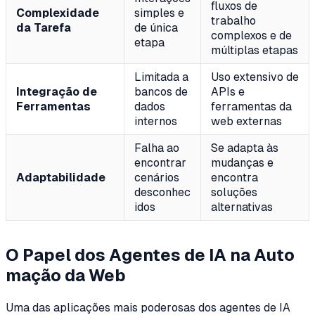
fluxos de
Complexidade
simples e
trabalho
da Tarefa
de única
complexos e de
etapa
múltiplas etapas
Limitada a
Uso extensivo de
Integração de
bancos de
APIs e
Ferramentas
dados
ferramentas da
internos
web externas
Falha ao
Se adapta às
encontrar
mudanças e
Adaptabilidade
cenários
encontra
desconhec
soluções
idos
alternativas
O Papel dos Agentes de IA na Auto
mação da Web
Uma das aplicações mais poderosas dos agentes de IA