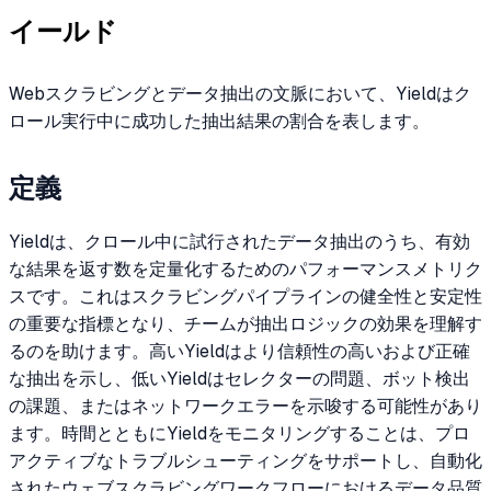
イールド
Webスクラビングとデータ抽出の文脈において、Yieldはク
ロール実行中に成功した抽出結果の割合を表します。
定義
Yieldは、クロール中に試行されたデータ抽出のうち、有効
な結果を返す数を定量化するためのパフォーマンスメトリク
スです。これはスクラビングパイプラインの健全性と安定性
の重要な指標となり、チームが抽出ロジックの効果を理解す
るのを助けます。高いYieldはより信頼性の高いおよび正確
な抽出を示し、低いYieldはセレクターの問題、ボット検出
の課題、またはネットワークエラーを示唆する可能性があり
ます。時間とともにYieldをモニタリングすることは、プロ
アクティブなトラブルシューティングをサポートし、自動化
されたウェブスクラビングワークフローにおけるデータ品質