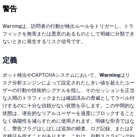
警告
Warning
は、訪問者の行動が検出ルールをトリガーし、トラ
フィックを無害または悪意のあるものとして明確に分類でき
ないときに発生するリスク信号です。
定義
ボット検出やCAPTCHAシステムにおいて、
Warning
はリ
スク分析エンジンによって設定されたしきい値を超えたユー
ザーの行動や技術的シグナルを指し、そのセッションを正当
な人間のトラフィックまたは確認済みの脅威としてラベル付
けするのに十分な信頼がない状態を示します。この中間的な
状態は、潜在的なリアルユーザーを過度にブロックすること
なく偽陽性を減らすために使用されます。明確な拒否ではな
く、警告フラグはしばしば追加の精査、ログ記録、または2
次検証を促すことがあります。これは、自動スクラビングや