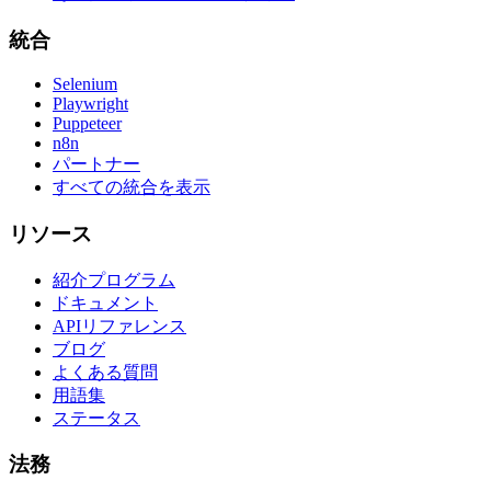
統合
Selenium
Playwright
Puppeteer
n8n
パートナー
すべての統合を表示
リソース
紹介プログラム
ドキュメント
APIリファレンス
ブログ
よくある質問
用語集
ステータス
法務