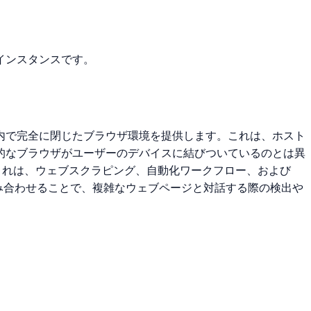
インスタンスです。
内で完全に閉じたブラウザ環境を提供します。これは、ホスト
的なブラウザがユーザーのデバイスに結びついているのとは異
これは、ウェブスクラピング、自動化ワークフロー、および
組み合わせることで、複雑なウェブページと対話する際の検出や