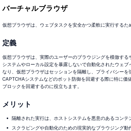
バーチャルブラウザ
仮想ブラウザは、ウェブタスクを安全かつ柔軟に実行するた
定義
仮想ブラウザは、実際のユーザーのブラウジングを模倣する
システムやローカル設定を暴露しないで自動化されたウェブ
なり、仮想ブラウザはセッションを隔離し、プライバシーを
CAPTCHAシステムなどのボット防御を回避する際に特に
ブロックを回避するのに役立ちます。
メリット
隔離された実行は、ホストシステムを悪意のあるコンテ
スクラピングや自動化のための現実的なブラウジング動