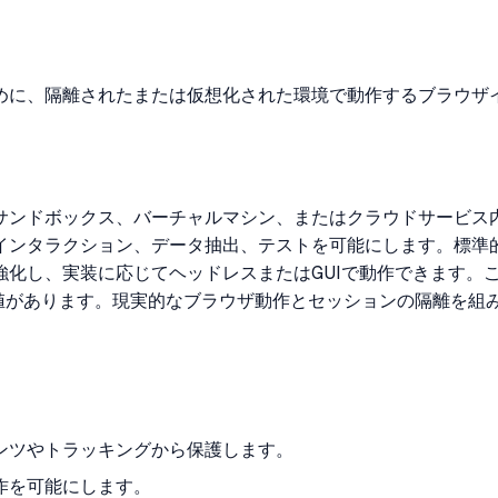
めに、隔離されたまたは仮想化された環境で動作するブラウザ
サンドボックス、バーチャルマシン、またはクラウドサービス
インタラクション、データ抽出、テストを可能にします。標準
強化し、実装に応じてヘッドレスまたはGUIで動作できます。
価値があります。現実的なブラウザ動作とセッションの隔離を
ンツやトラッキングから保護します。
作を可能にします。