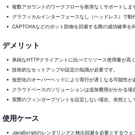
複数アカウントのワークフローを衝突なくサポートしま
グラフィカルインターフェースなし（ヘッドレス）で動
CAPTCHAなどのボット防御を回避する際の成功確率を
デメリット
単純なHTTPクライアントに比べてリソース使用量が高
技術的なセットアップや設定の知識が必要です。
仮想化のオーバーヘッドにより実行が遅くなる可能性が
クラウドベースのソリューションは追加費用がかかる場
実際のフィンガープリントを設定しない場合、依然とし
使用ケース
JavaScriptのレンダリングと検出回避を必要とする