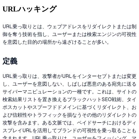
URLハッキング
URL乗っ取りとは、ウェブアドレスをリダイレクトまたは制
御を奪う技術を指し、ユーザーまたは検索エンジンの可視性
を意図した目的の場所から遠ざけることが多い。
定義
URL乗っ取りは、攻撃者がURLをインターセプトまたは変更
し、ユーザーを意図しない、しばしば悪意のある宛先に送る
サイバーマニピュレーションの一種です。これは、サイトの
検索結果リストを置き換えるブラックハットSEO戦術、タイ
ポスカットやスプーフドドメインに基づくリダイレクト、お
よび信頼性やトラフィックを損なうその他のリダイレクトの
攻撃を含みます。ある文脈では、ペイドサーチにおけるディ
スプレイURLを活用してブランドの可視性を乗っ取ることも
含まれます。URL乗っ取りは、ユーザーをフィッシング、マ