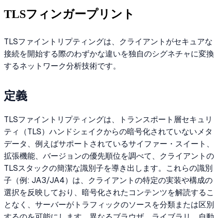
TLSフィンガープリント
TLSファイントリプティングは、クライアントがセキュアな
接続を開始する際のわずかな違いを独自のシグネチャに変換
するネットワーク分析技術です。
定義
TLSファイントリプティングは、トランスポート層セキュリ
ティ（TLS）ハンドシェイクからの暗号化されていないメタ
データ、例えばサポートされているサイファー・スイート、
拡張機能、バージョンの優先順位を調べて、クライアントの
TLSスタックの簡潔な識別子を導き出します。これらの識別
子（例: JA3/JA4）は、クライアントの特定の実装や構成の
選択を反映しており、暗号化されたコンテンツを解読するこ
となく、サーバーがトラフィックのソースを分類または区別
するのを可能にします。異なるブラウザ、ライブラリ、自動