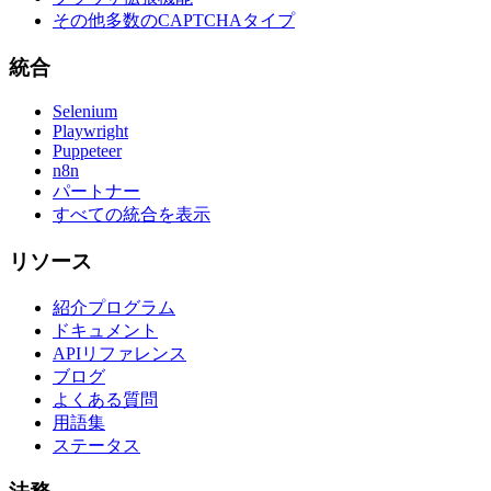
その他多数のCAPTCHAタイプ
統合
Selenium
Playwright
Puppeteer
n8n
パートナー
すべての統合を表示
リソース
紹介プログラム
ドキュメント
APIリファレンス
ブログ
よくある質問
用語集
ステータス