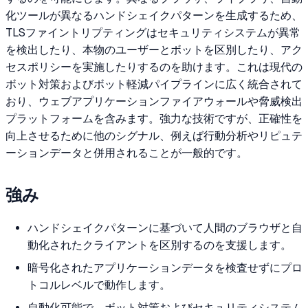
化ツールが異なるハンドシェイクパターンを生成するため、
TLSファイントリプティングはセキュリティシステムが異常
を検出したり、本物のユーザーとボットを区別したり、アク
セスポリシーを実施したりするのを助けます。これは現代の
ボット対策およびボット軽減パイプラインに広く統合されて
おり、ウェブアプリケーションファイアウォールや脅威検出
プラットフォームを含みます。強力な技術ですが、正確性を
向上させるために他のシグナル、例えば行動分析やリピュテ
ーションデータと併用されることが一般的です。
強み
ハンドシェイクパターンに基づいて人間のブラウザと自
動化されたクライアントを区別するのを支援します。
暗号化されたアプリケーションデータを検査せずにプロ
トコルレベルで動作します。
自動化可能で、ボット対策およびセキュリティシステム