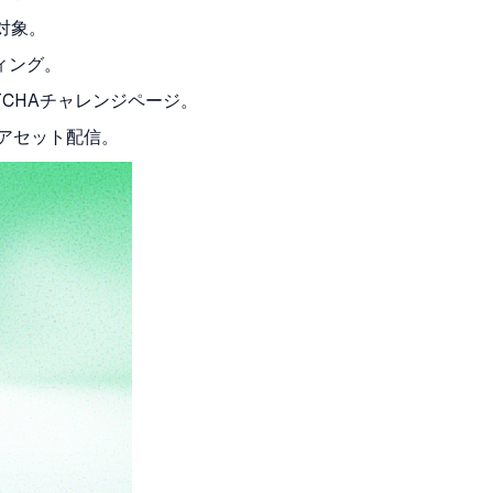
の対象。
ィング。
TCHAチャレンジページ。
アセット配信。