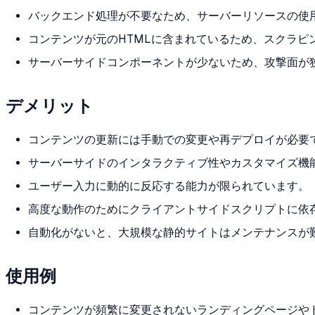
バックエンド処理が不要なため、サーバーリソースの使
コンテンツが元のHTMLに含まれているため、スクラピ
サーバーサイドコンポーネントが少ないため、攻撃面が
デメリット
コンテンツの更新には手動での変更や再デプロイが必要
サーバーサイドのインタラクティブ性やカスタマイズ機
ユーザー入力に動的に反応する能力が限られています。
高度な動作のためにクライアントサイドスクリプトに依
自動化がないと、大規模な静的サイトはメンテナンスが
使用例
コンテンツが頻繁に変更されないランディングページや