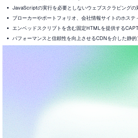
JavaScriptの実行を必要としないウェブスクラピング
ブローカーやポートフォリオ、会社情報サイトのホステ
エンベッドスクリプトを含む固定HTMLを提供するCAP
パフォーマンスと信頼性を向上させるCDNを介した静的