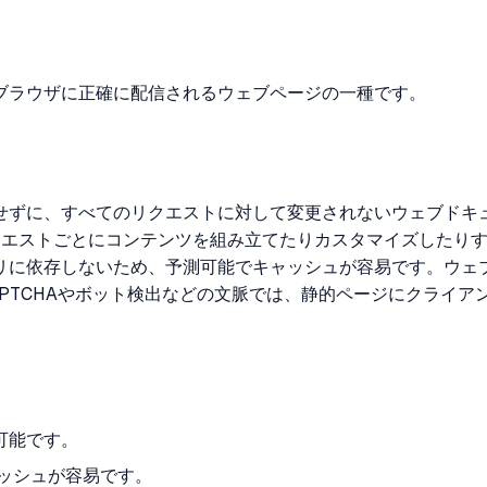
ブラウザに正確に配信されるウェブページの一種です。
せずに、すべてのリクエストに対して変更されないウェブドキュ
リクエストごとにコンテンツを組み立てたりカスタマイズしたり
リに依存しないため、予測可能でキャッシュが容易です。ウェブ
PTCHAやボット検出などの文脈では、静的ページにクライ
可能です。
ッシュが容易です。