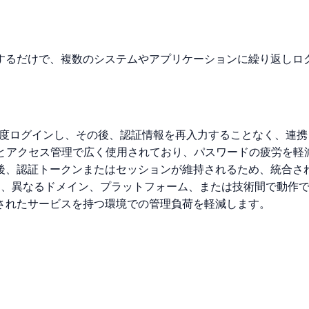
ンするだけで、複数のシステムやアプリケーションに繰り返しロ
一度ログインし、その後、認証情報を再入力することなく、連
Dとアクセス管理で広く使用されており、パスワードの疲労を軽
後、認証トークンまたはセッションが維持されるため、統合さ
コルを通じて、異なるドメイン、プラットフォーム、または技術間で
されたサービスを持つ環境での管理負荷を軽減します。
。