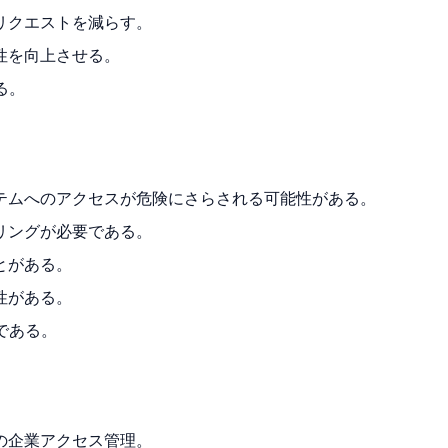
リクエストを減らす。
性を向上させる。
る。
テムへのアクセスが危険にさらされる可能性がある。
リングが必要である。
とがある。
性がある。
である。
の企業アクセス管理。