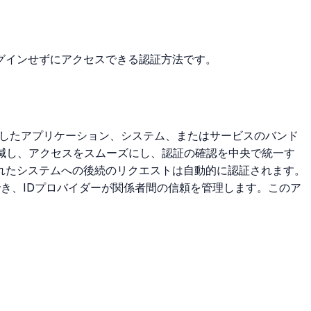
グインせずにアクセスできる認証方法です。
携したアプリケーション、システム、またはサービスのバンド
減し、アクセスをスムーズにし、認証の確認を中央で統一す
れたシステムへの後続のリクエストは自動的に認証されます。
動作でき、IDプロバイダーが関係者間の信頼を管理します。このア