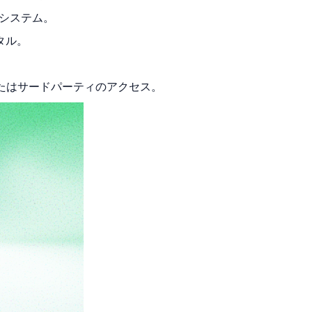
コシステム。
タル。
たはサードパーティのアクセス。