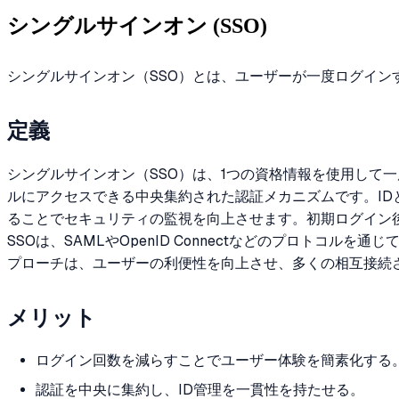
シングルサインオン (SSO)
シングルサインオン（SSO）とは、ユーザーが一度ログイ
定義
シングルサインオン（SSO）は、1つの資格情報を使用して
ルにアクセスできる中央集約された認証メカニズムです。I
ることでセキュリティの監視を向上させます。初期ログイン
SSOは、SAMLやOpenID Connectなどのプロト
プローチは、ユーザーの利便性を向上させ、多くの相互接続
メリット
ログイン回数を減らすことでユーザー体験を簡素化する
認証を中央に集約し、ID管理を一貫性を持たせる。