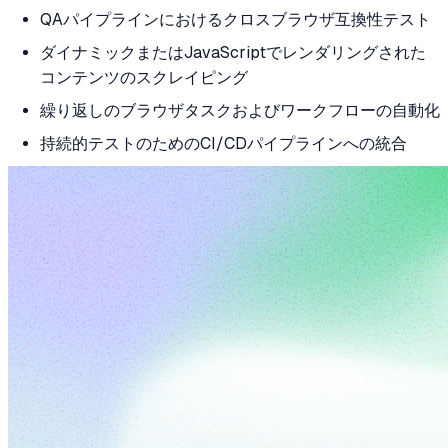
QAパイプラインにおけるクロスブラウザ互換性テスト
ダイナミックまたはJavaScriptでレンダリングされた
コンテンツのスクレイピング
繰り返しのブラウザタスクおよびワークフローの自動化
持続的テストのためのCI/CDパイプラインへの統合