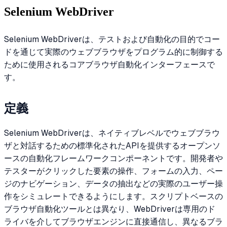
Selenium WebDriver
Selenium WebDriverは、テストおよび自動化の目的でコー
ドを通じて実際のウェブブラウザをプログラム的に制御する
ために使用されるコアブラウザ自動化インターフェースで
す。
定義
Selenium WebDriverは、ネイティブレベルでウェブブラウ
ザと対話するための標準化されたAPIを提供するオープンソ
ースの自動化フレームワークコンポーネントです。開発者や
テスターがクリックした要素の操作、フォームの入力、ペー
ジのナビゲーション、データの抽出などの実際のユーザー操
作をシミュレートできるようにします。スクリプトベースの
ブラウザ自動化ツールとは異なり、WebDriverは専用のド
ライバを介してブラウザエンジンに直接通信し、異なるブラ